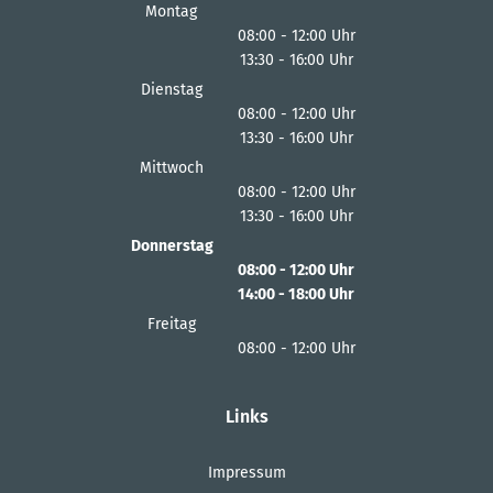
Montag
08:00
-
12:00
Uhr
13:30
-
16:00
Von 08:00 bis 12:00 Uhr
Uhr
Von 13:30 bis 16:00 Uhr
Dienstag
08:00
-
12:00
Uhr
13:30
-
16:00
Von 08:00 bis 12:00 Uhr
Uhr
Von 13:30 bis 16:00 Uhr
Mittwoch
08:00
-
12:00
Uhr
13:30
-
16:00
Von 08:00 bis 12:00 Uhr
Uhr
Von 13:30 bis 16:00 Uhr
Donnerstag
08:00
-
12:00
Uhr
14:00
-
18:00
Von 08:00 bis 12:00 Uhr
Uhr
Von 14:00 bis 18:00 Uhr
Freitag
08:00
-
12:00
Uhr
Von 08:00 bis 12:00 Uhr
Links
Impressum