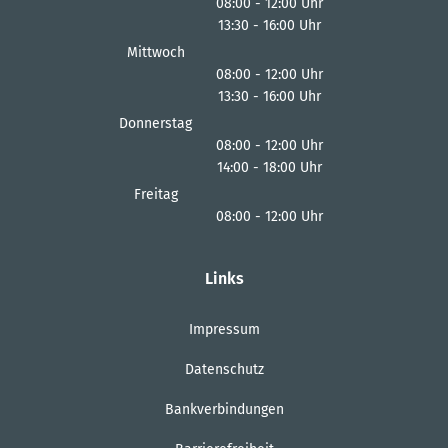
08:00
-
12:00
Uhr
13:30
-
16:00
Von 08:00 bis 12:00 Uhr
Uhr
Von 13:30 bis 16:00 Uhr
Mittwoch
08:00
-
12:00
Uhr
13:30
-
16:00
Von 08:00 bis 12:00 Uhr
Uhr
Von 13:30 bis 16:00 Uhr
Donnerstag
08:00
-
12:00
Uhr
14:00
-
18:00
Von 08:00 bis 12:00 Uhr
Uhr
Von 14:00 bis 18:00 Uhr
Freitag
08:00
-
12:00
Uhr
Von 08:00 bis 12:00 Uhr
Links
Impressum
Datenschutz
Bankverbindungen