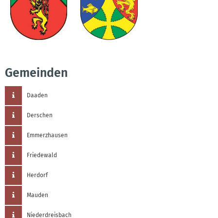
Gemeinden
Daaden
Derschen
Emmerzhausen
Friedewald
Herdorf
Mauden
Niederdreisbach