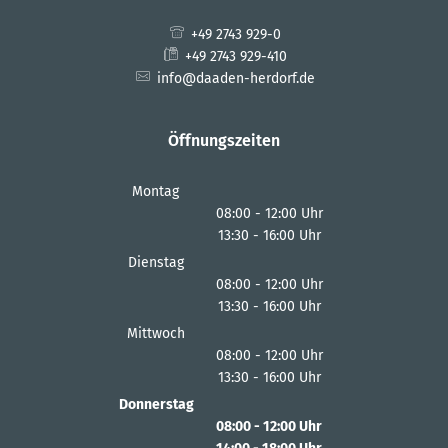
+49 2743 929-0
+49 2743 929-410
info@daaden-herdorf.de
Öffnungszeiten
Montag
08:00
-
12:00
Uhr
13:30
-
16:00
Von 08:00 bis 12:00 Uhr
Uhr
Von 13:30 bis 16:00 Uhr
Dienstag
08:00
-
12:00
Uhr
13:30
-
16:00
Von 08:00 bis 12:00 Uhr
Uhr
Von 13:30 bis 16:00 Uhr
Mittwoch
08:00
-
12:00
Uhr
13:30
-
16:00
Von 08:00 bis 12:00 Uhr
Uhr
Von 13:30 bis 16:00 Uhr
Donnerstag
08:00
-
12:00
Uhr