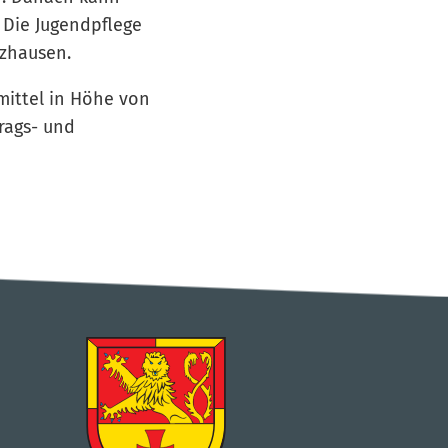
 Die Jugendpflege
rzhausen.
ittel in Höhe von
trags- und