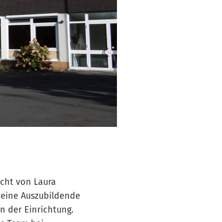
icht von Laura
, eine Auszubildende
in der Einrichtung.