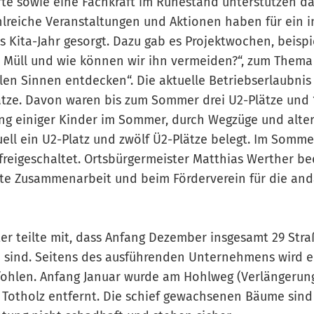
fte sowie eine Fachkraft im Ruhestand unterstützen d
lreiche Veranstaltungen und Aktionen haben für ein i
 Kita-Jahr gesorgt. Dazu gab es Projektwochen, beis
 Müll und wie können wir ihn vermeiden?“, zum Thema
llen Sinnen entdecken“. Die aktuelle Betriebserlaubnis
ätze. Davon waren bis zum Sommer drei U2-Plätze und 1
ng einiger Kinder im Sommer, durch Wegzüge und alte
ell ein U2-Platz und zwölf Ü2-Plätze belegt. Im Somm
reigeschaltet. Ortsbürgermeister Matthias Werther b
gute Zusammenarbeit und beim Förderverein für die an
er teilte mit, dass Anfang Dezember insgesamt 29 St
 sind. Seitens des ausführenden Unternehmens wird e
fohlen. Anfang Januar wurde am Hohlweg (Verlängerung
 Totholz entfernt. Die schief gewachsenen Bäume sind