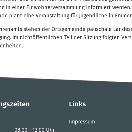
ng in einer Einwohnerversammlung informiert werden.
de plant eine Veranstaltung für Jugendliche in Emme
Ehrenamts stehen der Ortsgemeinde pauschale Landesm
gung. Im nichtöffentlichen Teil der Sitzung folgten Ver
enheiten.
ngszeiten
Links
Impressum
08:00
-
12:00
Uhr