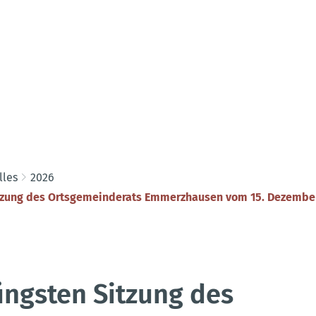
lles
2026
itzung des Ortsgemeinderats Emmerzhausen vom 15. Dezembe
üngsten Sitzung des