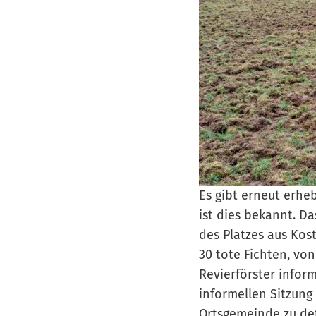
Es gibt erneut erh
ist dies bekannt. D
des Platzes aus Kos
30 tote Fichten, vo
Revierförster infor
informellen Sitzung
Ortsgemeinde zu de