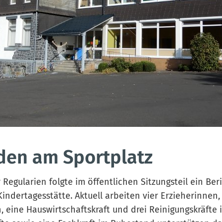
den am Sportplatz
Regularien folgte im öffentlichen Sitzungsteil ein Ber
Kindertagesstätte. Aktuell arbeiten vier Erzieherinnen
n, eine Hauswirtschaftskraft und drei Reinigungskräfte 