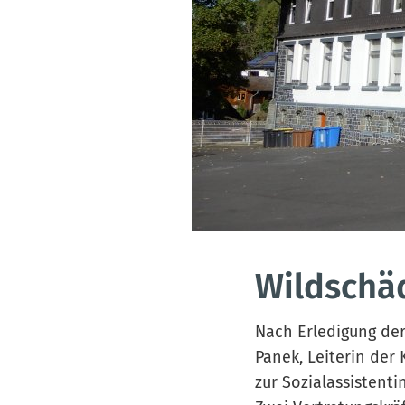
Wildschä
Nach Erledigung der 
Panek, Leiterin der 
zur Sozialassistenti