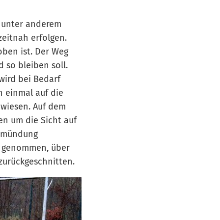
r unter anderem
zeitnah erfolgen.
oben ist. Der Weg
d so bleiben soll.
wird bei Bedarf
h einmal auf die
ewiesen. Auf dem
n um die Sicht auf
inmündung
n genommen, über
zurückgeschnitten.