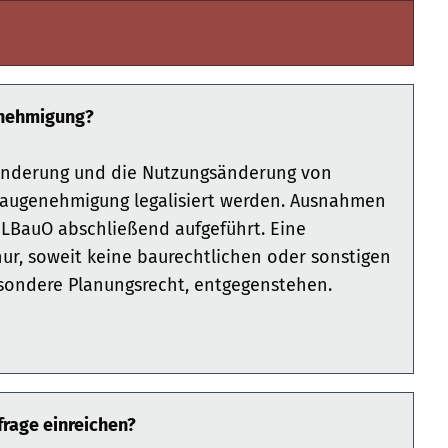
enehmigung?
 Änderung und die Nutzungsänderung von
Baugenehmigung legalisiert werden. Ausnahmen
 LBauO abschließend aufgeführt. Eine
nur, soweit keine baurechtlichen oder sonstigen
besondere Planungsrecht, entgegenstehen.
rage einreichen?