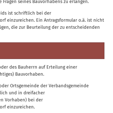
he Fragen seines Bauvorhabens zu erlangen.
s ist schriftlich bei der
einzureichen. Ein Antragsformular o.ä. ist nicht
fügen, die zur Beurteilung der zu entscheidenden
oder des Bauherrn auf Erteilung einer
htiges) Bauvorhaben.
t oder Ortsgemeinde der Verbandsgemeinde
lich und in dreifacher
en Vorhaben) bei der
rf einzureichen.