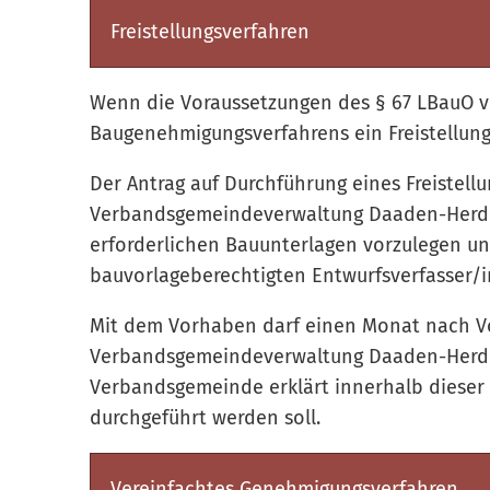
Freistellungsverfahren
Wenn die Voraussetzungen des § 67 LBauO vo
Baugenehmigungsverfahrens ein Freistellun
Der Antrag auf Durchführung eines Freistellun
Verbandsgemeindeverwaltung Daaden-Herdorf
erforderlichen Bauunterlagen vorzulegen un
bauvorlageberechtigten Entwurfsverfasser/
Mit dem Vorhaben darf einen Monat nach Vo
Verbandsgemeindeverwaltung Daaden-Herdor
Verbandsgemeinde erklärt innerhalb dieser 
durchgeführt werden soll.
Vereinfachtes Genehmigungsverfahren