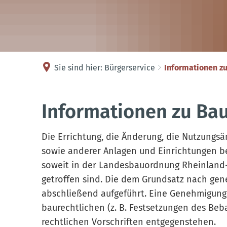
Sie sind hier:
Bürgerservice
Informationen z
Informationen
Informationen zu Ba
zu
Die Errichtung, die Änderung, die Nutzungs
sowie anderer Anlagen und Einrichtungen b
Bauvorhaben
soweit in der Landesbauordnung Rheinland
getroffen sind. Die dem Grundsatz nach ge
abschließend aufgeführt. Eine Genehmigungsf
baurechtlichen (z. B. Festsetzungen des Beb
rechtlichen Vorschriften entgegenstehen.