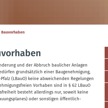
u Bauvorhaben
uvorhaben
änderung und der Abbruch baulicher Anlagen
edürfen grundsätzlich einer Baugenehmigung,
-Pfalz (LBauO) keine abweichenden Regelungen
nehmigungsfreien Vorhaben sind in § 62 LBauO
reiheit besteht allerdings nur, soweit keine
auungsplanes) oder sonstigen öffentlich-