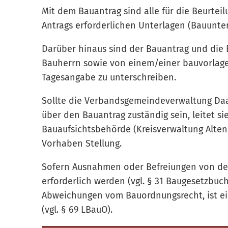
Mit dem Bauantrag sind alle für die Beurte
Antrags erforderlichen Unterlagen (Bauunte
Darüber hinaus sind der Bauantrag und die
Bauherrn sowie von einem/einer bauvorlage
Tagesangabe zu unterschreiben.
Sollte die Verbandsgemeindeverwaltung Daa
über den Bauantrag zuständig sein, leitet s
Bauaufsichtsbehörde (Kreisverwaltung Alte
Vorhaben Stellung.
Sofern Ausnahmen oder Befreiungen von de
erforderlich werden (vgl. § 31 Baugesetzbuc
Abweichungen vom Bauordnungsrecht, ist ei
(vgl. § 69 LBauO).