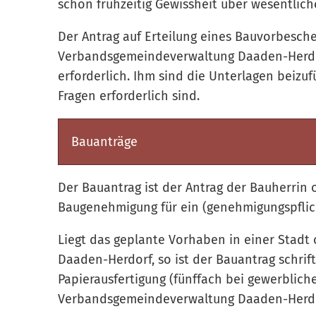
schon frühzeitig Gewissheit über wesentlic
Der Antrag auf Erteilung eines Bauvorbescheid
Verbandsgemeindeverwaltung Daaden-Herdorf 
erforderlich. Ihm sind die Unterlagen beizu
Fragen erforderlich sind.
Bauanträge
Der Bauantrag ist der Antrag der Bauherrin 
Baugenehmigung für ein (genehmigungspflic
Liegt das geplante Vorhaben in einer Stad
Daaden-Herdorf, so ist der Bauantrag schrift
Papierausfertigung (fünffach bei gewerblich
Verbandsgemeindeverwaltung Daaden-Herdo