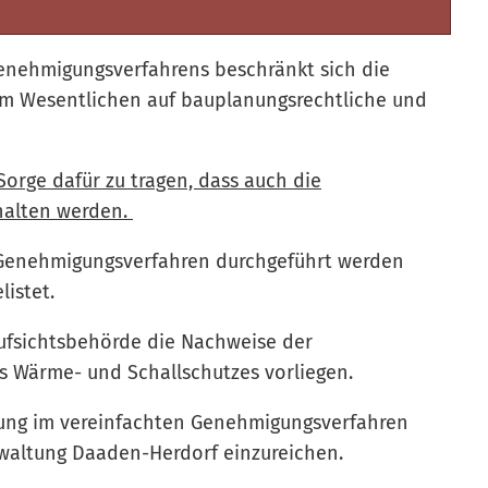
Genehmigungsverfahrens beschränkt sich die
im Wesentlichen auf bauplanungsrechtliche und
orge dafür zu tragen, dass auch die
halten werden.
 Genehmigungsverfahren durchgeführt werden
listet.
ufsichtsbehörde die Nachweise der
es Wärme- und Schallschutzes vorliegen.
gung im vereinfachten Genehmigungsverfahren
rwaltung Daaden-Herdorf einzureichen.