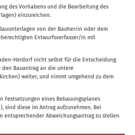
ilung des Vorhabens und die Bearbeitung des
rlagen) einzureichen.
 Bauunterlagen von der Bauherrin oder dem
berechtigten Entwurfsverfasser/in mit
den-Herdorf nicht selbst für die Entscheidung
ie den Bauantrag an die untere
nkirchen) weiter, und nimmt umgehend zu dem
n Festsetzungen eines Bebauungsplanes
h), sind diese im Antrag aufzunehmen. Bei
n entsprechender Abweichungsantrag zu stellen