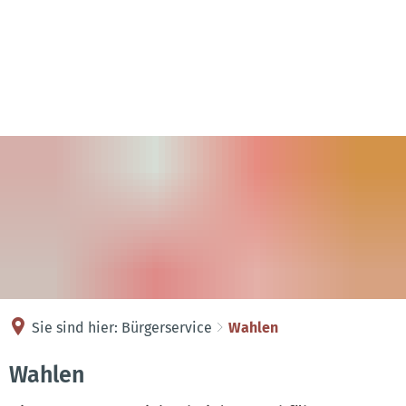
Kontakt
Anreise
Sie sind hier:
Bürgerservice
Wahlen
Wahlen
Wahlen