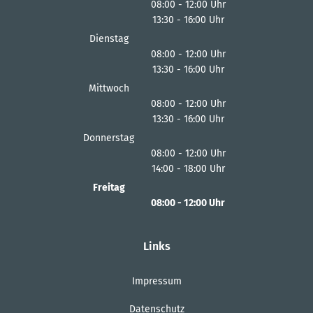
08:00
-
12:00
Uhr
13:30
-
16:00
Von 08:00 bis 12:00 Uhr
Uhr
Von 13:30 bis 16:00 Uhr
Dienstag
08:00
-
12:00
Uhr
13:30
-
16:00
Von 08:00 bis 12:00 Uhr
Uhr
Von 13:30 bis 16:00 Uhr
Mittwoch
08:00
-
12:00
Uhr
13:30
-
16:00
Von 08:00 bis 12:00 Uhr
Uhr
Von 13:30 bis 16:00 Uhr
Donnerstag
08:00
-
12:00
Uhr
14:00
-
18:00
Von 08:00 bis 12:00 Uhr
Uhr
Von 14:00 bis 18:00 Uhr
Freitag
08:00
-
12:00
Uhr
Von 08:00 bis 12:00 Uhr
Links
Impressum
Datenschutz