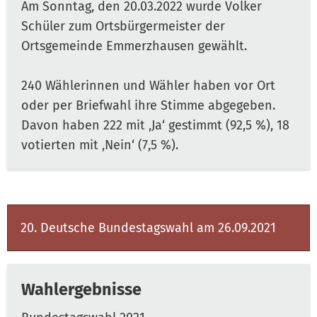
Am Sonntag, den 20.03.2022 wurde Volker
Schüler zum Ortsbürgermeister der
Ortsgemeinde Emmerzhausen gewählt.
240 Wählerinnen und Wähler haben vor Ort
oder per Briefwahl ihre Stimme abgegeben.
Davon haben 222 mit ‚Ja‘ gestimmt (92,5 %), 18
votierten mit ‚Nein‘ (7,5 %).
20. Deutsche Bundestagswahl am 26.09.2021
Wahlergebnisse