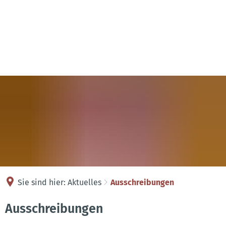
Kontakt
Anreise
Sie sind hier:
Aktuelles
Ausschreibungen
Ausschreibungen
Ausschreibungen