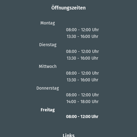
Öffnungszeiten
Montag
08:00
-
12:00
Uhr
13:30
-
16:00
Von 08:00 bis 12:00 Uhr
Uhr
Von 13:30 bis 16:00 Uhr
Dienstag
08:00
-
12:00
Uhr
13:30
-
16:00
Von 08:00 bis 12:00 Uhr
Uhr
Von 13:30 bis 16:00 Uhr
Mittwoch
08:00
-
12:00
Uhr
13:30
-
16:00
Von 08:00 bis 12:00 Uhr
Uhr
Von 13:30 bis 16:00 Uhr
Donnerstag
08:00
-
12:00
Uhr
14:00
-
18:00
Von 08:00 bis 12:00 Uhr
Uhr
Von 14:00 bis 18:00 Uhr
Freitag
08:00
-
12:00
Uhr
Von 08:00 bis 12:00 Uhr
Links