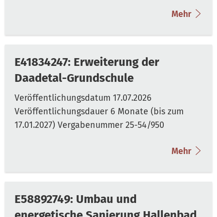
Mehr
E41834247: Erweiterung der
Daadetal-Grundschule
Mehr
E58892749: Umbau und
energetische Sanierung Hallenbad