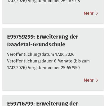
Mehr
E95759299: Erweiterung der
Daadetal-Grundschule
Mehr
E59716799: Erweiterung der