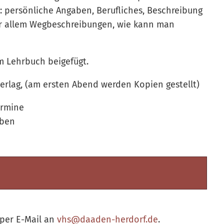
 persönliche Angaben, Berufliches, Beschreibung
or allem Wegbeschreibungen, wie kann man
m Lehrbuch beigefügt.
erlag, (am ersten Abend werden Kopien gestellt)
Termine
eben
per E-Mail an
vhs@daaden-herdorf.de
.