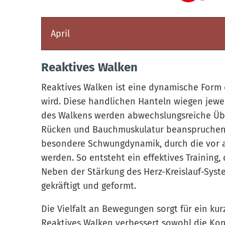
April
Reaktives Walken
Reaktives Walken ist eine dynamische Form de
wird. Diese handlichen Hanteln wiegen jewe
des Walkens werden abwechslungsreiche Übun
Rücken und Bauchmuskulatur beanspruchen.
besondere Schwungdynamik, durch die vor al
werden. So entsteht ein effektives Training
Neben der Stärkung des Herz-Kreislauf-Syst
gekräftigt und geformt.
Die Vielfalt an Bewegungen sorgt für ein kur
Reaktives Walken verbessert sowohl die Kon