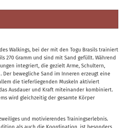
s Walkings, bei der mit den Togu Brasils trainiert
ils 270 Gramm und sind mit Sand gefüllt. Während
gen integriert, die gezielt Arme, Schultern,
 Der bewegliche Sand im Inneren erzeugt eine
lem die tieferliegenden Muskeln aktiviert
, das Ausdauer und Kraft miteinander kombiniert.
ems wird gleichzeitig der gesamte Körper
zweiliges und motivierendes Trainingserlebnis.
dition als auch die Koordination, ist besonders