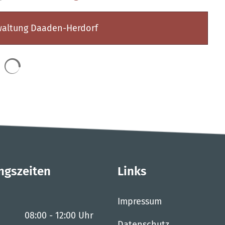
waltung Daaden-Herdorf
Suchergebnisse werden geladen
ngszeiten
Links
Impressum
08:00
-
12:00
Uhr
Datenschutz