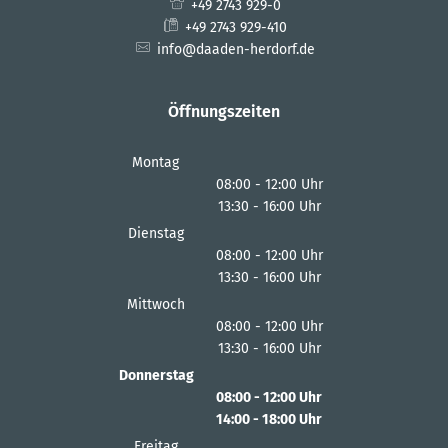
+49 2743 929-0
+49 2743 929-410
info@daaden-herdorf.de
Öffnungszeiten
Montag
08:00
-
12:00
Uhr
13:30
-
16:00
Von 08:00 bis 12:00 Uhr
Uhr
Von 13:30 bis 16:00 Uhr
Dienstag
08:00
-
12:00
Uhr
13:30
-
16:00
Von 08:00 bis 12:00 Uhr
Uhr
Von 13:30 bis 16:00 Uhr
Mittwoch
08:00
-
12:00
Uhr
13:30
-
16:00
Von 08:00 bis 12:00 Uhr
Uhr
Von 13:30 bis 16:00 Uhr
Donnerstag
08:00
-
12:00
Uhr
14:00
-
18:00
Von 08:00 bis 12:00 Uhr
Uhr
Von 14:00 bis 18:00 Uhr
Freitag