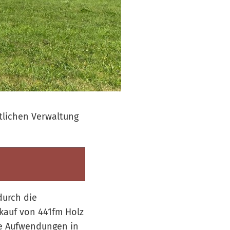
tlichen Verwaltung
durch die
rkauf von 441fm Holz
ie Aufwendungen in