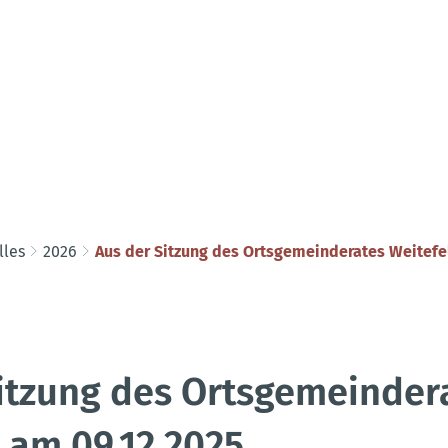
lles
2026
Aus der Sitzung des Ortsgemeinderates Weitefe
itzung des Ortsgemeinder
 am 09.12.2025