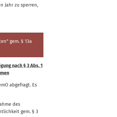
 Jahr zu sperren,
en" gem. § 13a
gung nach § 3 Abs. 1
ahmen
emO abgefragt. Es
nnahme des
tlichkeit gem. § 3