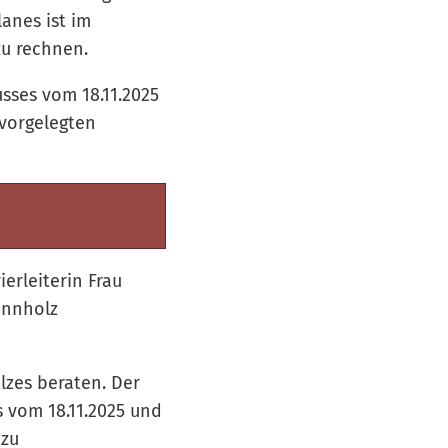
anes ist im
zu rechnen.
sses vom 18.11.2025
 vorgelegten
erleiterin Frau
ennholz
zes beraten. Der
 vom 18.11.2025 und
 zu