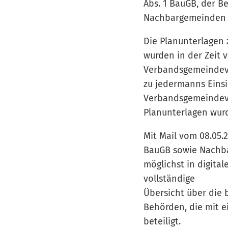
Abs. 1 BauGB, der B
Nachbargemeinden g
Die Planunterlagen
wurden in der Zeit 
Verbandsgemeindeve
zu jedermanns Eins
Verbandsgemeindeve
Planunterlagen wur
Mit Mail vom 08.05.
BauGB sowie Nachba
möglichst in digital
vollständige
Übersicht über die b
Behörden, die mit e
beteiligt.