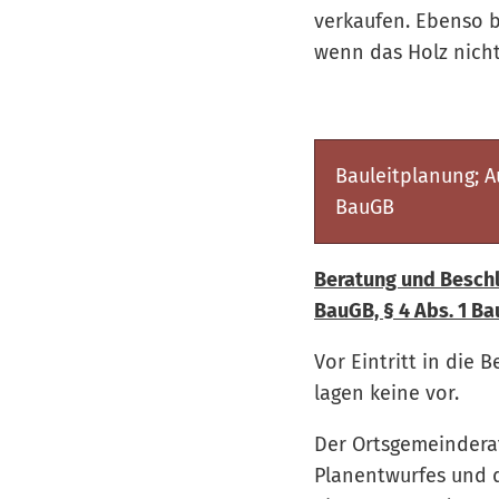
verkaufen. Ebenso b
wenn das Holz nicht 
Bauleitplanung; 
BauGB
Beratung und Beschl
BauGB, § 4 Abs. 1 B
Vor Eintritt in die
lagen keine vor.
Der Ortsgemeinderat
Planentwurfes und d