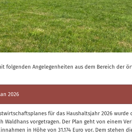
mit folgenden Angelegenheiten aus dem Bereich der ör
lan 2026
stwirtschaftsplanes für das Haushaltsjahr 2026 wurde 
ith Waldhans vorgetragen. Der Plan geht von einem Ve
 Einnahmen in Höhe von 31.174 Euro vor. Dem stehen d