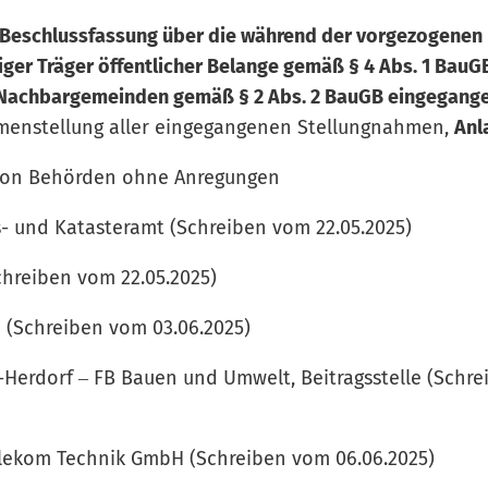
schlussfassung über die während der vorgezogenen B
ger Träger öffentlicher Belange gemäß § 4 Abs. 1 BauG
r Nachbargemeinden gemäß § 2 Abs. 2 BauGB eingegang
enstellung aller eingegangenen Stellungnahmen,
Anl
on Behörden ohne Anregungen
und Katasteramt (Schreiben vom 22.05.2025)
reiben vom 22.05.2025)
(Schreiben vom 03.06.2025)
dorf ‒ FB Bauen und Umwelt, Beitragsstelle (Schre
kom Technik GmbH (Schreiben vom 06.06.2025)