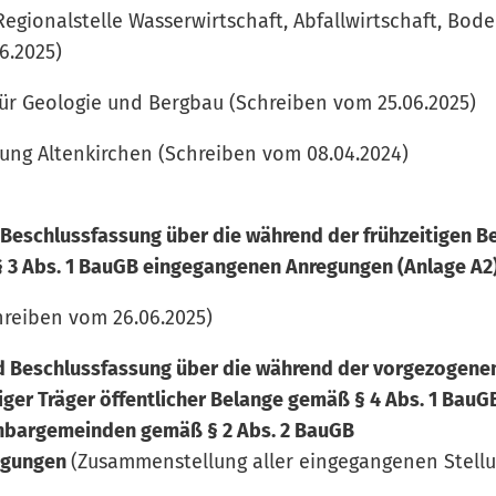
ionalstelle Wasserwirtschaft, Abfallwirtschaft, Bod
6.2025)
r Geologie und Bergbau (Schreiben vom 25.06.20
ng Altenkirchen (Schreiben vom 08.04.2024)
schlussfassung über die während der frühzeitigen Be
 § 3 Abs. 1 BauGB eingegangenen Anregungen (Anlage A2
reiben vom 26.06.2025)
 Beschlussfassung über die während der vorgezogenen
ger Träger öffentlicher Belange gemäß § 4 Abs. 1 BauG
chbargemeinden gemäß § 2 Abs. 2 BauGB
egungen
(Zusammenstellung aller eingegangenen Stell