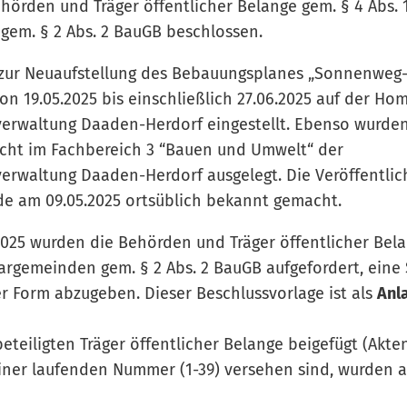
ehörden und Träger öffentlicher Belange gem. § 4 Abs.
em. § 2 Abs. 2 BauGB beschlossen.
 zur Neuaufstellung des Bebauungsplanes „Sonnenweg-
von 19.05.2025 bis einschließlich 27.06.2025 auf der H
rwaltung Daaden-Herdorf eingestellt. Ebenso wurden
icht im Fachbereich 3 “Bauen und Umwelt“ der
rwaltung Daaden-Herdorf ausgelegt. Die Veröffentlic
de am 09.05.2025 ortsüblich bekannt gemacht.
2025 wurden die Behörden und Träger öffentlicher Bela
rgemeinden gem. § 2 Abs. 2 BauGB aufgefordert, eine
er Form abzugeben. Dieser Beschlussvorlage ist als
Anl
eteiligten Träger öffentlicher Belange beigefügt (Akten
iner laufenden Nummer (1-39) versehen sind, wurden 