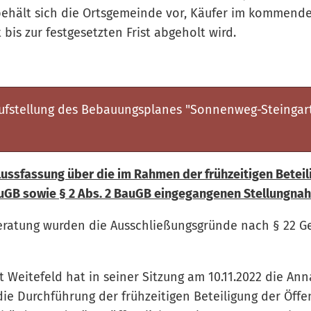
ehält sich die Ortsgemeinde vor, Käufer im kommenden
bis zur festgesetzten Frist abgeholt wird.
Aufstellung des Bebauungsplanes "Sonnenweg-Steingart
ussfassung über die im Rahmen der frühzeitigen Beteili
auGB sowie § 2 Abs. 2 BauGB eingegangenen Stellungn
 Beratung wurden die Ausschließungsgründe nach § 22 G
 Weitefeld hat in seiner Sitzung am 10.11.2022 die A
ie Durchführung der frühzeitigen Beteiligung der Öffen