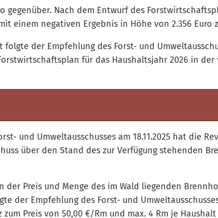
o gegenüber. Nach dem Entwurf des Forstwirtschaftspl
mit einem negativen Ergebnis in Höhe von 2.356 Euro 
 folgte der Empfehlung des Forst- und Umweltausschu
orstwirtschaftsplan für das Haushaltsjahr 2026 in der
orst- und Umweltausschusses am 18.11.2025 hat die Revi
huss über den Stand des zur Verfügung stehenden Br
n der Preis und Menge des im Wald liegenden Brennhol
gte der Empfehlung des Forst- und Umweltausschusses
 zum Preis von 50,00 €/Rm und max. 4 Rm je Haushalt