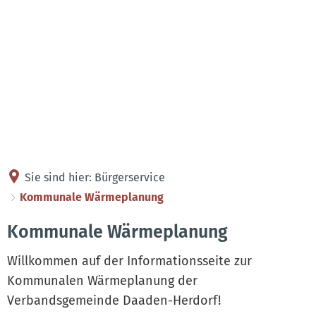
Kontakt
Anreise
Sie sind hier:
Bürgerservice
Kommunale Wärmeplanung
Kommunale
Kommunale Wärmeplanung
Wärmeplanung
Willkommen auf der Informationsseite zur
Kommunalen Wärmeplanung der
Verbandsgemeinde Daaden-Herdorf!