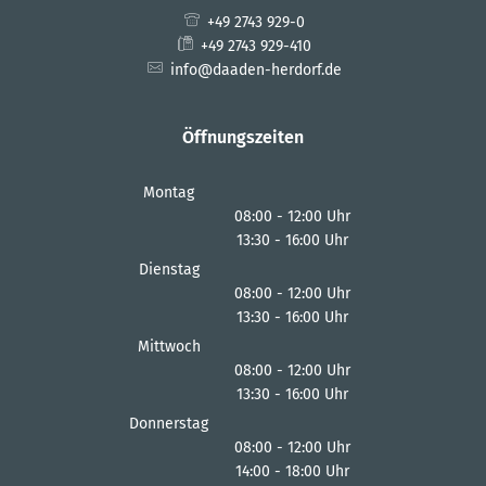
+49 2743 929-0
+49 2743 929-410
info@daaden-herdorf.de
Öffnungszeiten
Montag
08:00
-
12:00
Uhr
13:30
-
16:00
Von 08:00 bis 12:00 Uhr
Uhr
Von 13:30 bis 16:00 Uhr
Dienstag
08:00
-
12:00
Uhr
13:30
-
16:00
Von 08:00 bis 12:00 Uhr
Uhr
Von 13:30 bis 16:00 Uhr
Mittwoch
08:00
-
12:00
Uhr
13:30
-
16:00
Von 08:00 bis 12:00 Uhr
Uhr
Von 13:30 bis 16:00 Uhr
Donnerstag
08:00
-
12:00
Uhr
14:00
-
18:00
Von 08:00 bis 12:00 Uhr
Uhr