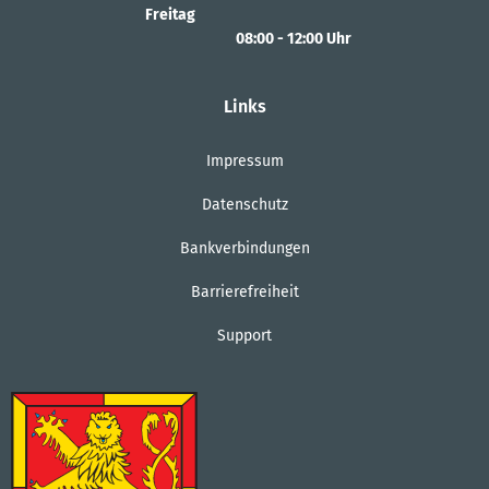
Von 14:00 bis 18:00 Uhr
Freitag
08:00
-
12:00
Uhr
Von 08:00 bis 12:00 Uhr
Links
Impressum
Datenschutz
Bankverbindungen
Barrierefreiheit
Support