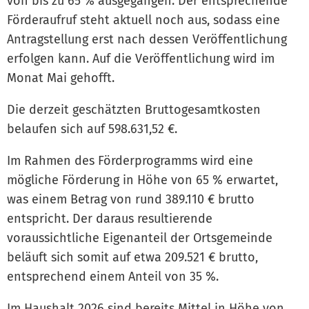
von bis zu 65 % ausgegangen. Der entsprechende
Förderaufruf steht aktuell noch aus, sodass eine
Antragstellung erst nach dessen Veröffentlichung
erfolgen kann. Auf die Veröffentlichung wird im
Monat Mai gehofft.
Die derzeit geschätzten Bruttogesamtkosten
belaufen sich auf 598.631,52 €.
Im Rahmen des Förderprogramms wird eine
mögliche Förderung in Höhe von 65 % erwartet,
was einem Betrag von rund 389.110 € brutto
entspricht. Der daraus resultierende
voraussichtliche Eigenanteil der Ortsgemeinde
beläuft sich somit auf etwa 209.521 € brutto,
entsprechend einem Anteil von 35 %.
Im Haushalt 2026 sind bereits Mittel in Höhe von