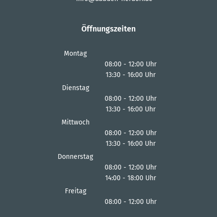
Öffnungszeiten
Montag
08:00
-
12:00
Uhr
13:30
-
16:00
Von 08:00 bis 12:00 Uhr
Uhr
Von 13:30 bis 16:00 Uhr
Dienstag
08:00
-
12:00
Uhr
13:30
-
16:00
Von 08:00 bis 12:00 Uhr
Uhr
Von 13:30 bis 16:00 Uhr
Mittwoch
08:00
-
12:00
Uhr
13:30
-
16:00
Von 08:00 bis 12:00 Uhr
Uhr
Von 13:30 bis 16:00 Uhr
Donnerstag
08:00
-
12:00
Uhr
14:00
-
18:00
Von 08:00 bis 12:00 Uhr
Uhr
Von 14:00 bis 18:00 Uhr
Freitag
08:00
-
12:00
Uhr
Von 08:00 bis 12:00 Uhr