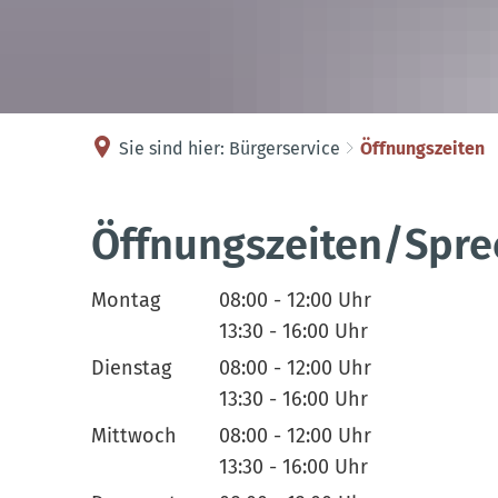
Sie sind hier:
Bürgerservice
Öffnungszeiten
Öffnungszeiten
Öffnungszeiten/Spre
Montag
08:00
-
12:00
Uhr
Von 08:00 bis 12:00 Uhr
13:30
-
16:00
Uhr
Von 13:30 bis 16:00 Uhr
Dienstag
08:00
-
12:00
Uhr
Von 08:00 bis 12:00 Uhr
13:30
-
16:00
Uhr
Von 13:30 bis 16:00 Uhr
Mittwoch
08:00
-
12:00
Uhr
Von 08:00 bis 12:00 Uhr
13:30
-
16:00
Uhr