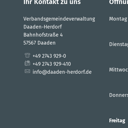
Ihr Kontakt zu uns
Öffnu
Verbandsgemeindeverwaltung
Montag
Daaden-Herdorf
Bahnhofstraße 4
57567 Daaden
Diensta
+49 2743 929-0
+49 2743 929-410
Mittwo
info@daaden-herdorf.de
Donner
Freitag