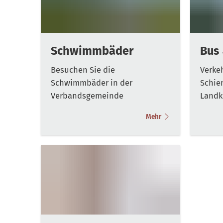
Schwimmbäder
Bus
Besuchen Sie die
Verkeh
Schwimmbäder in der
Schie
Verbandsgemeinde
Landk
Mehr