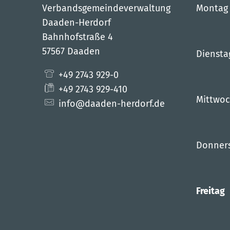
Verbandsgemeindeverwaltung
Montag
Daaden-Herdorf
Bahnhofstraße 4
57567 Daaden
Diensta
+49 2743 929-0
+49 2743 929-410
Mittwo
info@daaden-herdorf.de
Donner
Freitag