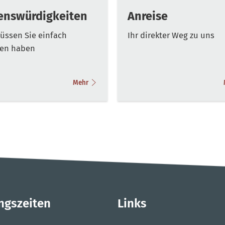
enswürdigkeiten
Anreise
üssen Sie einfach
Ihr direkter Weg zu uns
en haben
Mehr
ngszeiten
Links