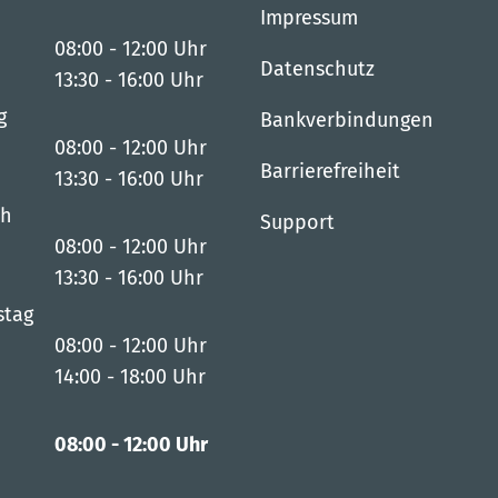
Impressum
08:00
-
12:00
Uhr
Datenschutz
Von 08:00 bis 12:00 Uhr
13:30
-
16:00
Uhr
Von 13:30 bis 16:00 Uhr
g
Bankverbindungen
08:00
-
12:00
Uhr
Barrierefreiheit
Von 08:00 bis 12:00 Uhr
13:30
-
16:00
Uhr
Von 13:30 bis 16:00 Uhr
ch
Support
08:00
-
12:00
Uhr
Von 08:00 bis 12:00 Uhr
13:30
-
16:00
Uhr
Von 13:30 bis 16:00 Uhr
stag
08:00
-
12:00
Uhr
Von 08:00 bis 12:00 Uhr
14:00
-
18:00
Uhr
Von 14:00 bis 18:00 Uhr
08:00
-
12:00
Uhr
Von 08:00 bis 12:00 Uhr