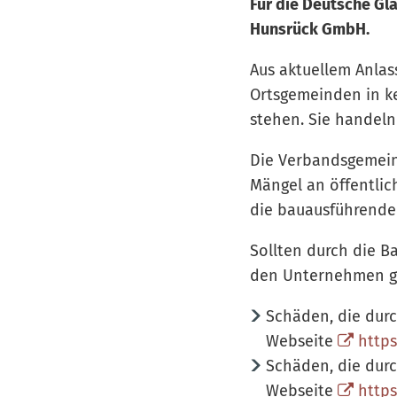
Für die Deutsche Gla
Hunsrück GmbH.
Aus aktuellem Anlas
Ortsgemeinden in k
stehen. Sie handeln
Die Verbandsgemein
Mängel an öffentlic
die bauausführende
Sollten durch die B
den Unternehmen g
Schäden, die dur
Webseite
http
Schäden, die dur
Webseite
https