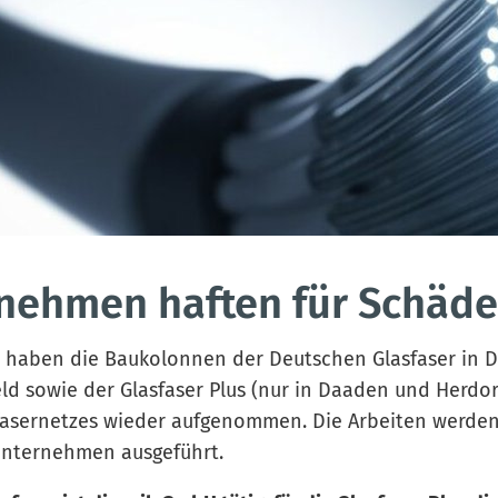
nehmen haften für Schäd
 haben die Baukolonnen der Deutschen Glasfaser in D
ld sowie der Glasfaser Plus (nur in Daaden und Herdorf
sfasernetzes wieder aufgenommen. Die Arbeiten werde
Unternehmen ausgeführt.