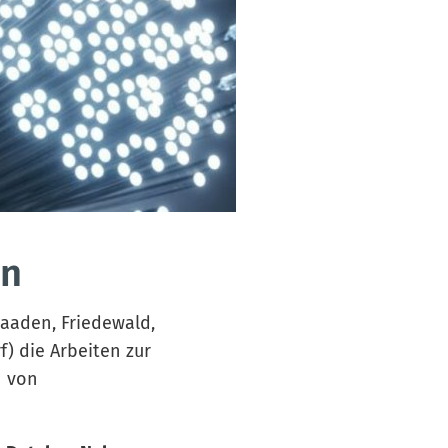
en
aaden, Friedewald,
) die Arbeiten zur
n von