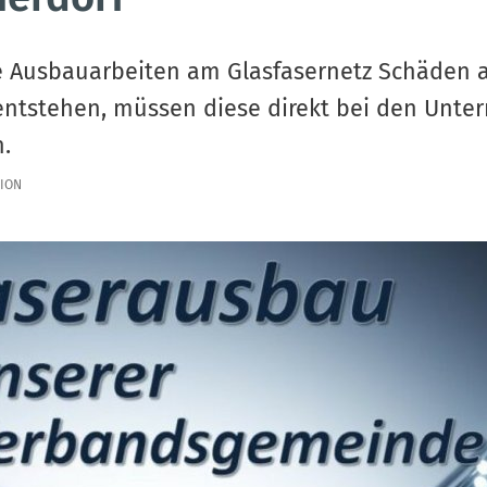
ie Ausbauarbeiten am Glasfasernetz Schäden 
entstehen, müssen diese direkt bei den Unt
.
ION