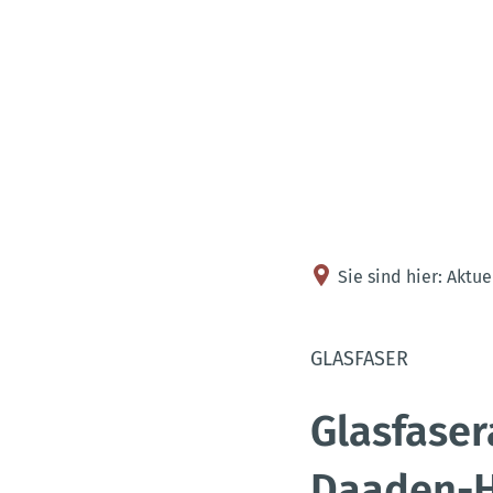
Sie sind hier:
Aktue
GLASFASER
Glasfase
Daaden-H