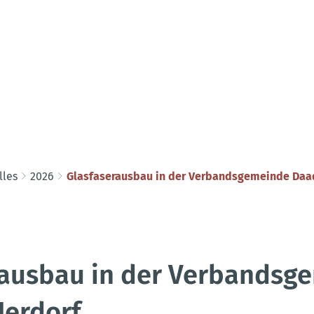
lles
2026
Glasfaserausbau in der Verbandsgemeinde Daa
rausbau in der Verbandsg
erdorf