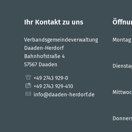
Ihr Kontakt zu uns
Öffnu
Verbandsgemeindeverwaltung
Montag
Daaden-Herdorf
Bahnhofstraße 4
57567 Daaden
Diensta
+49 2743 929-0
+49 2743 929-410
Mittwo
info@daaden-herdorf.de
Donner