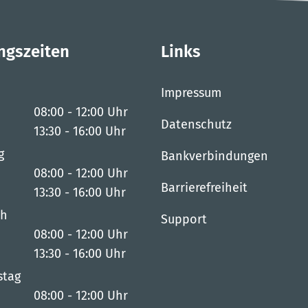
ngszeiten
Links
Impressum
08:00
-
12:00
Uhr
Datenschutz
Von 08:00 bis 12:00 Uhr
13:30
-
16:00
Uhr
Von 13:30 bis 16:00 Uhr
g
Bankverbindungen
08:00
-
12:00
Uhr
Barrierefreiheit
Von 08:00 bis 12:00 Uhr
13:30
-
16:00
Uhr
Von 13:30 bis 16:00 Uhr
ch
Support
08:00
-
12:00
Uhr
Von 08:00 bis 12:00 Uhr
13:30
-
16:00
Uhr
Von 13:30 bis 16:00 Uhr
stag
08:00
-
12:00
Uhr