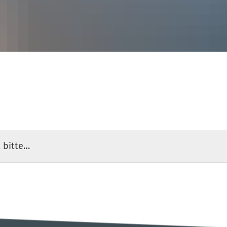
 bitte…