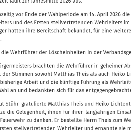
zeit läuft zur Jahresmitte 2026 aus.
zeitig vor Ende der Wahlperiode am 14. April 2026 die
iters und des Ersten stellvertretenden Wehrleiters i
ger hatten ihre Bereitschaft bekundet, für eine weiter
.
d die Wehrführer der Löscheinheiten in der Verbands
ürgermeisters brachten die Wehrführer in geheimer A
 der Stimmen sowohl Matthias Theis als auch Heiko L
 bisherige Arbeit und die künftige Führung als Wehrlei
ahl an und bedankten sich für das entgegengebrachte
t Stühn gratulierte Matthias Theis und Heiko Lichtenth
e die Gelegenheit, ihnen für ihren langjährigen Einsa
Feuerwehr zu danken. Er bestellte Herrn Theis zum Weh
rsten stellvertretenden Wehrleiter und ernannte sie 