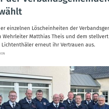
wählt
der einzelnen Löscheinheiten der Verbandsg
 Wehrleiter Matthias Theis und dem stellver
 Lichtenthäler erneut ihr Vertrauen aus.
ION