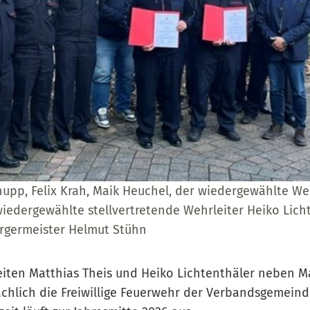
hupp, Felix Krah, Maik Heuchel, der wiedergewählte Weh
wiedergewählte stellvertretende Wehrleiter Heiko Lich
rgermeister Helmut Stühn
leiten Matthias Theis und Heiko Lichtenthäler neben M
chlich die Freiwillige Feuerwehr der Verbandsgemein