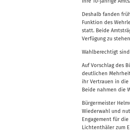
Ihre 10-jährige Amts
Deshalb fanden früh
Funktion des Wehrle
statt. Beide Amtsträ
Verfügung zu stehen
Wahlberechtigt sin
Auf Vorschlag des B
deutlichen Mehrheit
ihr Vertrauen in die
Beide nahmen die W
Bürgermeister Helmu
Wiederwahl und nutz
Engagement für die 
Lichtenthäler zum E