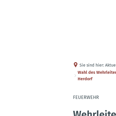
Sie sind hier:
Aktue
Wahl des Wehrleite
Herdorf
FEUERWEHR
Wehrleit