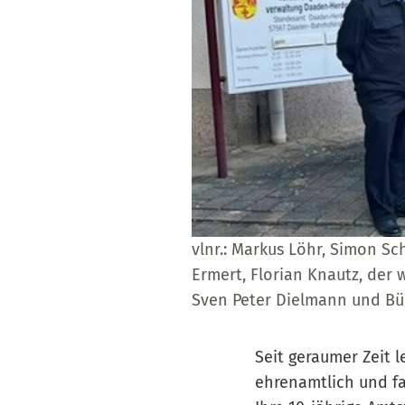
vlnr.: Markus Löhr, Simon Sc
Ermert, Florian Knautz, der 
Sven Peter Dielmann und Bü
Seit geraumer Zeit 
ehrenamtlich und fa