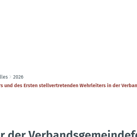
lles
2026
rs und des Ersten stellvertretenden Wehrleiters in der Ver
er der Verbandsgemeinde