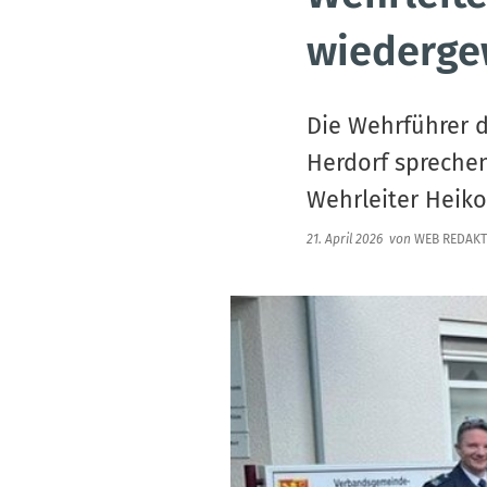
wiederge
Die Wehrführer 
Herdorf sprechen
Wehrleiter Heiko
21. April 2026
von
WEB REDAKT