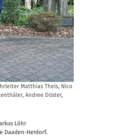
rleiter Matthias Theis, Nico
tenthäler, Andree Düster,
arkus Löhr
de Daaden-Herdorf.