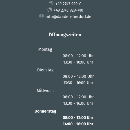
+49 2743 929-0
+49 2743 929-410
info@daaden-herdorf.de
Öffnungszeiten
Montag
08:00
-
12:00
Uhr
13:30
-
16:00
Von 08:00 bis 12:00 Uhr
Uhr
Von 13:30 bis 16:00 Uhr
Dienstag
08:00
-
12:00
Uhr
13:30
-
16:00
Von 08:00 bis 12:00 Uhr
Uhr
Von 13:30 bis 16:00 Uhr
Mittwoch
08:00
-
12:00
Uhr
13:30
-
16:00
Von 08:00 bis 12:00 Uhr
Uhr
Von 13:30 bis 16:00 Uhr
Donnerstag
08:00
-
12:00
Uhr
14:00
-
18:00
Von 08:00 bis 12:00 Uhr
Uhr