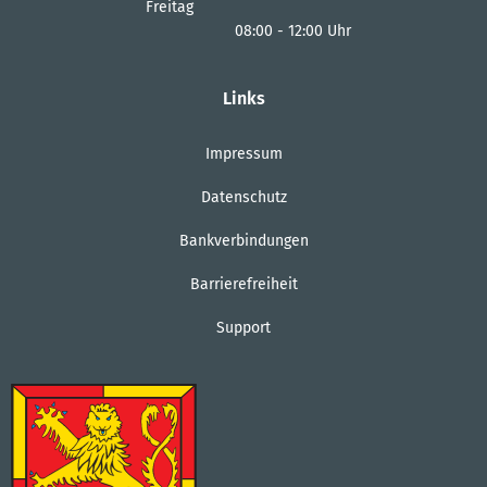
Von 14:00 bis 18:00 Uhr
Freitag
08:00
-
12:00
Uhr
Von 08:00 bis 12:00 Uhr
Links
Impressum
Datenschutz
Bankverbindungen
Barrierefreiheit
Support