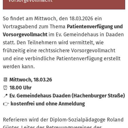
So findet am Mittwoch, den 18.03.2026 ein
Vortragsabend zum Thema
Patientenverfügung und
Vorsorgevollmacht
im Ev. Gemeindehaus in Daaden
statt. Den Teilnehmern wird vermittelt, wie
frühzeitig eine rechtssichere Vorsorgevollmacht
und eine verbindliche Patientenverfügung erstellt
werden kann.
📆
Mittwoch, 18.03.26
⏰️
18.00 Uhr
📍
Ev. Gemeindehaus Daaden (Hachenburger Straße)
👉️
kostenfrei und ohne Anmeldung
Referieren wird der Diplom-Sozialpädagoge Roland
Günter, Leiter des Betreuungsvereines des