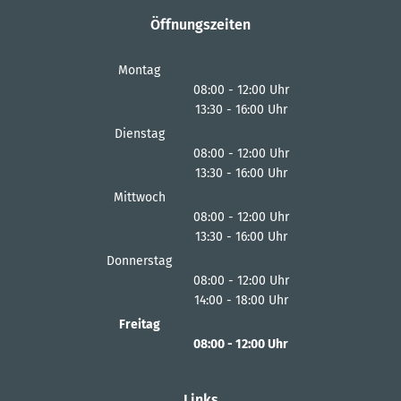
Öffnungszeiten
Montag
08:00
-
12:00
Uhr
13:30
-
16:00
Von 08:00 bis 12:00 Uhr
Uhr
Von 13:30 bis 16:00 Uhr
Dienstag
08:00
-
12:00
Uhr
13:30
-
16:00
Von 08:00 bis 12:00 Uhr
Uhr
Von 13:30 bis 16:00 Uhr
Mittwoch
08:00
-
12:00
Uhr
13:30
-
16:00
Von 08:00 bis 12:00 Uhr
Uhr
Von 13:30 bis 16:00 Uhr
Donnerstag
08:00
-
12:00
Uhr
14:00
-
18:00
Von 08:00 bis 12:00 Uhr
Uhr
Von 14:00 bis 18:00 Uhr
Freitag
08:00
-
12:00
Uhr
Von 08:00 bis 12:00 Uhr
Links