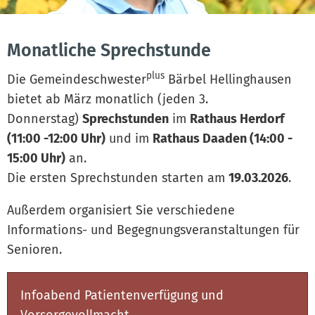
Monatliche Sprechstunde
plus
Die Gemeindeschwester
Bärbel Hellinghausen
bietet ab März monatlich (jeden 3.
Donnerstag)
Sprechstunden
im
Rathaus Herdorf
(11:00 -12:00 Uhr)
und im
Rathaus Daaden (14:00 -
15:00 Uhr)
an.
Die ersten Sprechstunden starten am
19.03.2026
.
Außerdem organisiert Sie verschiedene
Informations- und Begegnungsveranstaltungen für
Senioren.
Infoabend Patientenverfügung und
Vorsorgevollmacht