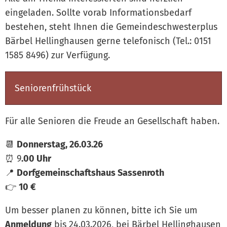
eingeladen. Sollte vorab Informationsbedarf
bestehen, steht Ihnen die Gemeindeschwesterplus
Bärbel Hellinghausen gerne telefonisch (Tel.: 0151
1585 8496) zur Verfügung.
Seniorenfrühstück
Für alle Senioren die Freude an Gesellschaft haben.
📆
Donnerstag, 26.03.26
⏰️ 9
.00 Uhr
📍
Dorfgemeinschaftshaus Sassenroth
👉️
10 €
Um besser planen zu können, bitte ich Sie um
Anmeldung
bis 24.03.2026, bei Bärbel Hellinghausen