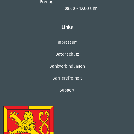
Von 14:00 bis 18:00 Uhr
Freitag
08:00
-
12:00
Uhr
Von 08:00 bis 12:00 Uhr
Links
Impressum
Datenschutz
Bankverbindungen
Barrierefreiheit
Support