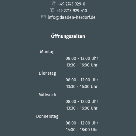
+49 2743 929-0
+49 2743 929-410
info@daaden-herdorf.de
Öffnungszeiten
Montag
08:00
-
12:00
Uhr
13:30
-
16:00
Von 08:00 bis 12:00 Uhr
Uhr
Von 13:30 bis 16:00 Uhr
Dienstag
08:00
-
12:00
Uhr
13:30
-
16:00
Von 08:00 bis 12:00 Uhr
Uhr
Von 13:30 bis 16:00 Uhr
Mittwoch
08:00
-
12:00
Uhr
13:30
-
16:00
Von 08:00 bis 12:00 Uhr
Uhr
Von 13:30 bis 16:00 Uhr
Donnerstag
08:00
-
12:00
Uhr
14:00
-
18:00
Von 08:00 bis 12:00 Uhr
Uhr