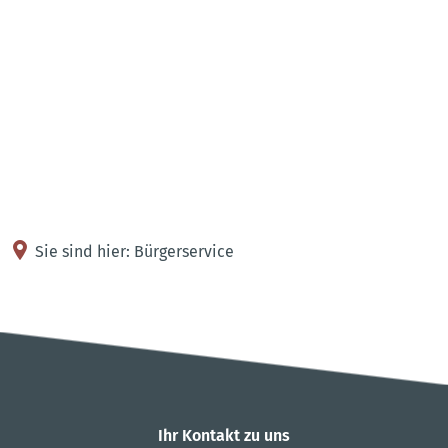
Kontakt
Anreise
Sie sind hier:
Bürgerservice
Verwaltung
Ihr Kontakt zu uns