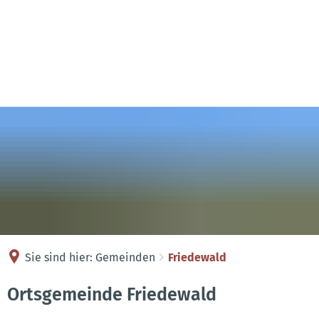
Kontakt
Anreise
Sie sind hier:
Gemeinden
Friedewald
Friedewald
Ortsgemeinde Friedewald