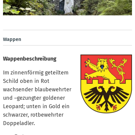
Wappen
Wappenbeschreibung
Im zinnenförmig geteiltem
Schild oben in Rot
wachsender blaubewehrter
und –gezungter goldener
Leopard; unten in Gold ein
schwarzer, rotbewehrter
Doppeladler.