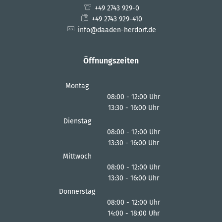
+49 2743 929-0
+49 2743 929-410
info@daaden-herdorf.de
Öffnungszeiten
Montag
08:00
-
12:00
Uhr
13:30
-
16:00
Von 08:00 bis 12:00 Uhr
Uhr
Von 13:30 bis 16:00 Uhr
Dienstag
08:00
-
12:00
Uhr
13:30
-
16:00
Von 08:00 bis 12:00 Uhr
Uhr
Von 13:30 bis 16:00 Uhr
Mittwoch
08:00
-
12:00
Uhr
13:30
-
16:00
Von 08:00 bis 12:00 Uhr
Uhr
Von 13:30 bis 16:00 Uhr
Donnerstag
08:00
-
12:00
Uhr
14:00
-
18:00
Von 08:00 bis 12:00 Uhr
Uhr