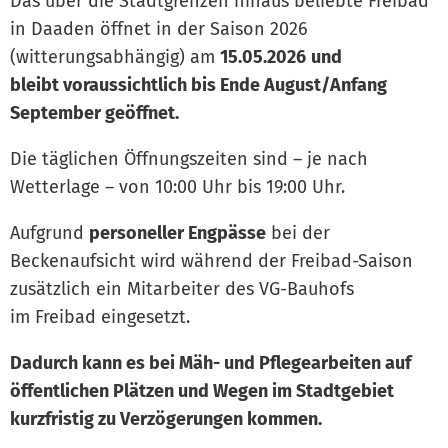
Das über die Stadtgrenzen hinaus beliebte Freibad
in Daaden öffnet in der Saison 2026
(witterungsabhängig) am
15.05.2026
und
bleibt voraussichtlich bis Ende August/Anfang
September geöffnet.
Die täglichen Öffnungszeiten sind – je nach
Wetterlage – von 10:00 Uhr bis 19:00 Uhr.
Aufgrund
personeller Engpässe
bei der
Beckenaufsicht wird während der Freibad-Saison
zusätzlich ein Mitarbeiter des VG-Bauhofs
im Freibad eingesetzt.
Dadurch kann es bei Mäh- und Pflegearbeiten auf
öffentlichen Plätzen und Wegen im Stadtgebiet
kurzfristig zu Verzögerungen kommen.