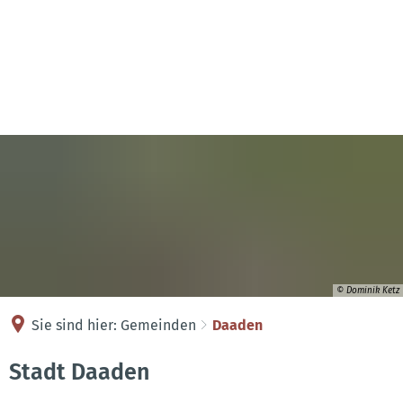
Kontakt
Anreise
© Dominik Ketz
Sie sind hier:
Gemeinden
Daaden
Daaden
Stadt Daaden