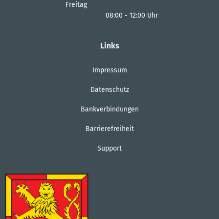
Von 14:00 bis 18:00 Uhr
Freitag
08:00
-
12:00
Uhr
Von 08:00 bis 12:00 Uhr
Links
Impressum
Datenschutz
Bankverbindungen
Barrierefreiheit
Support