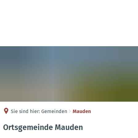
Kontakt
Anreise
Sie sind hier:
Gemeinden
Mauden
Mauden
Ortsgemeinde Mauden