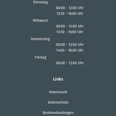
Von 13:30 bis 16:00 Uhr
Dienstag
08:00
-
12:00
Uhr
13:30
-
16:00
Von 08:00 bis 12:00 Uhr
Uhr
Von 13:30 bis 16:00 Uhr
Mittwoch
08:00
-
12:00
Uhr
13:30
-
16:00
Von 08:00 bis 12:00 Uhr
Uhr
Von 13:30 bis 16:00 Uhr
Donnerstag
08:00
-
12:00
Uhr
14:00
-
18:00
Von 08:00 bis 12:00 Uhr
Uhr
Von 14:00 bis 18:00 Uhr
Freitag
08:00
-
12:00
Uhr
Von 08:00 bis 12:00 Uhr
Links
Impressum
Datenschutz
Bankverbindungen