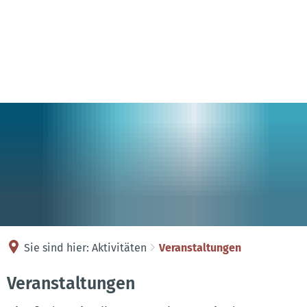
Kontakt
Anreise
Sie sind hier:
Aktivitäten
Veranstaltungen
Veranstaltungen
Veranstaltungen