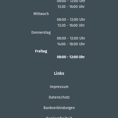
08:00
-
12:00
Uhr
13:30
-
16:00
Von 08:00 bis 12:00 Uhr
Uhr
Von 13:30 bis 16:00 Uhr
Mittwoch
08:00
-
12:00
Uhr
13:30
-
16:00
Von 08:00 bis 12:00 Uhr
Uhr
Von 13:30 bis 16:00 Uhr
Donnerstag
08:00
-
12:00
Uhr
14:00
-
18:00
Von 08:00 bis 12:00 Uhr
Uhr
Von 14:00 bis 18:00 Uhr
Freitag
08:00
-
12:00
Uhr
Von 08:00 bis 12:00 Uhr
Links
Impressum
Datenschutz
Bankverbindungen