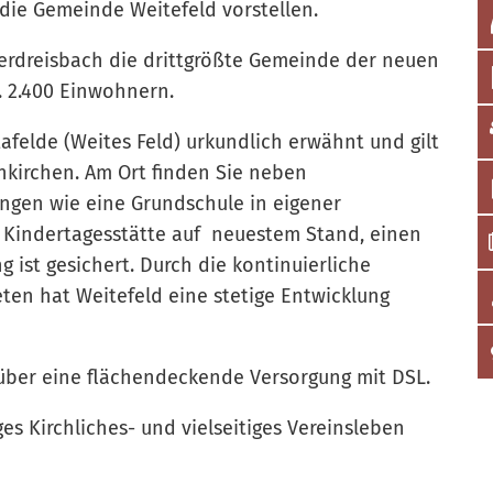
die Gemeinde Weitefeld vorstellen.
erdreisbach die drittgrößte Gemeinde der neuen
 2.400 Einwohnern.
afelde (Weites Feld) urkundlich erwähnt und gilt
enkirchen. Am Ort finden Sie neben
ungen wie eine Grundschule in eigener
 Kindertagesstätte auf neuestem Stand, einen
g ist gesichert. Durch die kontinuierliche
en hat Weitefeld eine stetige Entwicklung
 über eine flächendeckende Versorgung mit DSL.
es Kirchliches- und vielseitiges Vereinsleben