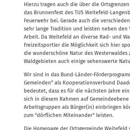
Hierzu tragen auch die über die Ortsgrenze
das Brunnenfest des TUS Weitefeld-Langenba
Feuerwehr bei. Gerade auch die verschieden
sehr lange Tradition und leisten neben den V
Arbeit. Da Weitefeld an diverse Rad- und W
Freizeitsportler die Möglichkeit sich hier sp
die wunderschöne Natur des Westerwaldes z
Waldgebieten auch einige sehenswerte Natu
Wir sind in das Bund-Länder-Förderprogram
Gemeinden“ als Kooperationsverbund Daad
bedeutet, dass es für die nächsten Jahre ei
sich in diesem Rahmen auf Gemeindeebene i
Arbeitsgruppen als Bürger(in) einbringen k
zum "dörflichen Miteinander" leisten.
Die Homepage der Ortsgemeinde Weitefeld sol