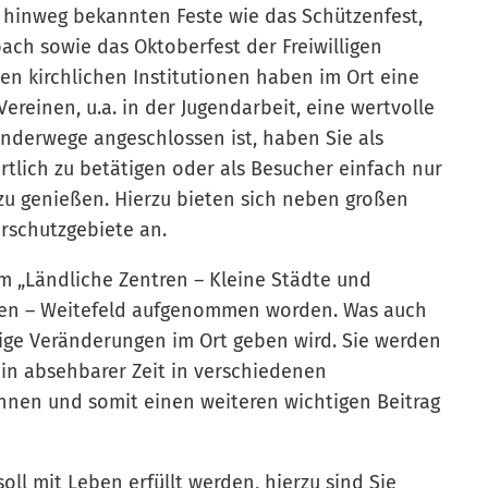
n hinweg bekannten Feste wie das Schützenfest,
ch sowie das Oktoberfest der Freiwilligen
en kirchlichen Institutionen haben im Ort eine
ereinen, u.a. in der Jugendarbeit, eine wertvolle
anderwege angeschlossen ist, haben Sie als
ortlich zu betätigen oder als Besucher einfach nur
u genießen. Hierzu bieten sich neben großen
rschutzgebiete an.
m „Ländliche Zentren – Kleine Städte und
en – Weitefeld aufgenommen worden. Was auch
nige Veränderungen im Ort geben wird. Sie werden
n absehbarer Zeit in verschiedenen
önnen und somit einen weiteren wichtigen Beitrag
l mit Leben erfüllt werden, hierzu sind Sie