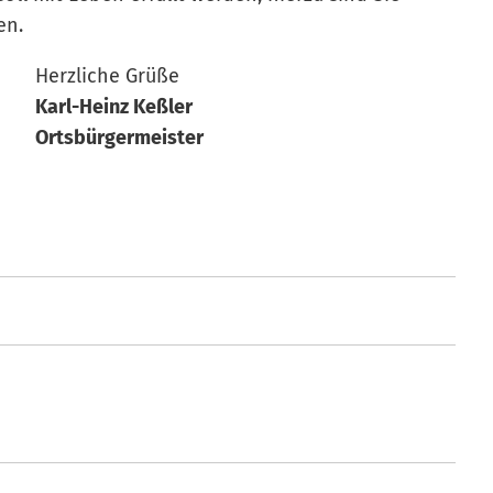
en.
Herzliche Grüße
Karl-Heinz Keßler
Ortsbürgermeister