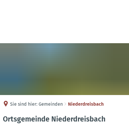
Kontakt
Anreise
Sie sind hier:
Gemeinden
Niederdreisbach
Niederdreisbach
Ortsgemeinde Niederdreisbach