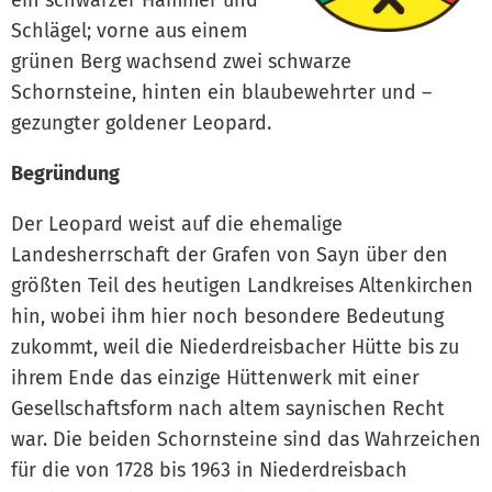
ein schwarzer Hammer und
Schlägel; vorne aus einem
grünen Berg wachsend zwei schwarze
Schornsteine, hinten ein blaubewehrter und –
gezungter goldener Leopard.
Begründung
Der Leopard weist auf die ehemalige
Landesherrschaft der Grafen von Sayn über den
größten Teil des heutigen Landkreises Altenkirchen
hin, wobei ihm hier noch besondere Bedeutung
zukommt, weil die Niederdreisbacher Hütte bis zu
ihrem Ende das einzige Hüttenwerk mit einer
Gesellschaftsform nach altem saynischen Recht
war. Die beiden Schornsteine sind das Wahrzeichen
für die von 1728 bis 1963 in Niederdreisbach