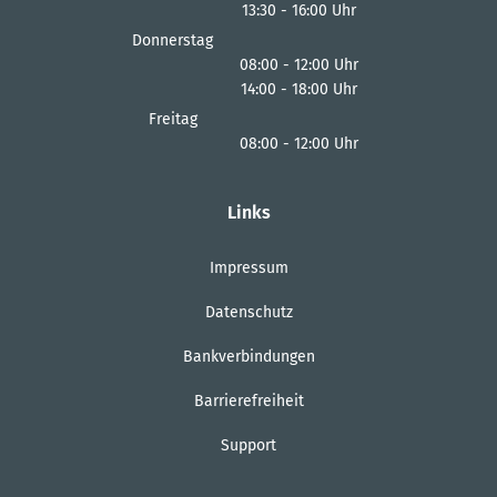
13:30
-
16:00
Von 08:00 bis 12:00 Uhr
Uhr
Von 13:30 bis 16:00 Uhr
Donnerstag
08:00
-
12:00
Uhr
14:00
-
18:00
Von 08:00 bis 12:00 Uhr
Uhr
Von 14:00 bis 18:00 Uhr
Freitag
08:00
-
12:00
Uhr
Von 08:00 bis 12:00 Uhr
Links
Impressum
Datenschutz
Bankverbindungen
Barrierefreiheit
Support