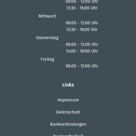
08:00
-
12:00
Uhr
13:30
-
16:00
Von 08:00 bis 12:00 Uhr
Uhr
Von 13:30 bis 16:00 Uhr
Mittwoch
08:00
-
12:00
Uhr
13:30
-
16:00
Von 08:00 bis 12:00 Uhr
Uhr
Von 13:30 bis 16:00 Uhr
Donnerstag
08:00
-
12:00
Uhr
14:00
-
18:00
Von 08:00 bis 12:00 Uhr
Uhr
Von 14:00 bis 18:00 Uhr
Freitag
08:00
-
12:00
Uhr
Von 08:00 bis 12:00 Uhr
Links
Impressum
Datenschutz
Bankverbindungen