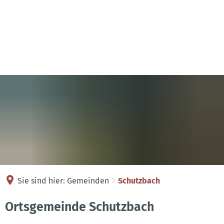
Kontakt
Anreise
Sie sind hier:
Gemeinden
Schutzbach
Schutzbach
Ortsgemeinde Schutzbach