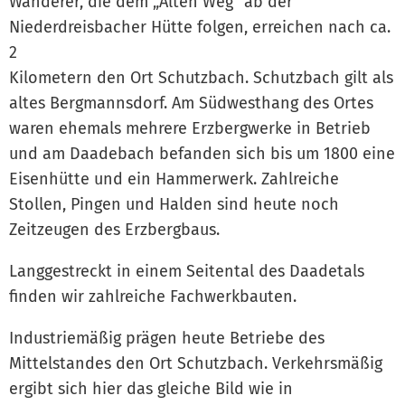
Wanderer, die dem „Alten Weg“ ab der
Niederdreisbacher Hütte folgen, erreichen nach ca.
2
Kilometern den Ort Schutzbach. Schutzbach gilt als
altes Bergmannsdorf. Am Südwesthang des Ortes
waren ehemals mehrere Erzbergwerke in Betrieb
und am Daadebach befanden sich bis um 1800 eine
Eisenhütte und ein Hammerwerk. Zahlreiche
Stollen, Pingen und Halden sind heute noch
Zeitzeugen des Erzbergbaus.
Langgestreckt in einem Seitental des Daadetals
finden wir zahlreiche Fachwerkbauten.
Industriemäßig prägen heute Betriebe des
Mittelstandes den Ort Schutzbach. Verkehrsmäßig
ergibt sich hier das gleiche Bild wie in