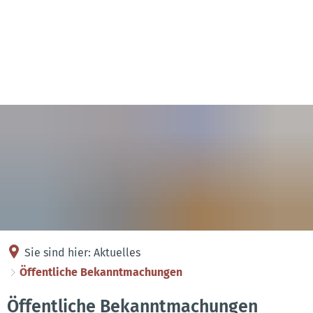
Kontakt
Anreise
Sie sind hier:
Aktuelles
Öffentliche Bekanntmachungen
Öffentliche
Öffentliche Bekanntmachungen