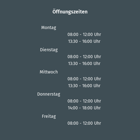
Öffnungszeiten
Montag
08:00
-
12:00
Uhr
13:30
-
16:00
Von 08:00 bis 12:00 Uhr
Uhr
Von 13:30 bis 16:00 Uhr
Dienstag
08:00
-
12:00
Uhr
13:30
-
16:00
Von 08:00 bis 12:00 Uhr
Uhr
Von 13:30 bis 16:00 Uhr
Mittwoch
08:00
-
12:00
Uhr
13:30
-
16:00
Von 08:00 bis 12:00 Uhr
Uhr
Von 13:30 bis 16:00 Uhr
Donnerstag
08:00
-
12:00
Uhr
14:00
-
18:00
Von 08:00 bis 12:00 Uhr
Uhr
Von 14:00 bis 18:00 Uhr
Freitag
08:00
-
12:00
Uhr
Von 08:00 bis 12:00 Uhr