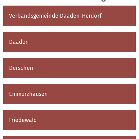
Bekanntmachungen
Verbandsgemeinde Daaden-Herdorf
Daaden
Derschen
Emmerzhausen
Friedewald