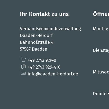
Ihr Kontakt zu uns
Öffnu
Verbandsgemeindeverwaltung
Montag
Daaden-Herdorf
Bahnhofstraße 4
57567 Daaden
Diensta
+49 2743 929-0
+49 2743 929-410
Mittwo
info@daaden-herdorf.de
Donner