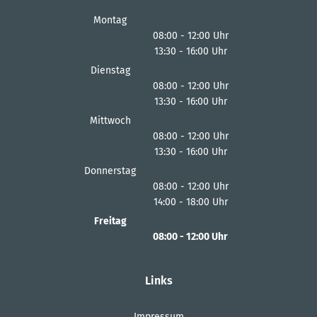
Montag
08:00
-
12:00
Uhr
13:30
-
16:00
Von 08:00 bis 12:00 Uhr
Uhr
Von 13:30 bis 16:00 Uhr
Dienstag
08:00
-
12:00
Uhr
13:30
-
16:00
Von 08:00 bis 12:00 Uhr
Uhr
Von 13:30 bis 16:00 Uhr
Mittwoch
08:00
-
12:00
Uhr
13:30
-
16:00
Von 08:00 bis 12:00 Uhr
Uhr
Von 13:30 bis 16:00 Uhr
Donnerstag
08:00
-
12:00
Uhr
14:00
-
18:00
Von 08:00 bis 12:00 Uhr
Uhr
Von 14:00 bis 18:00 Uhr
Freitag
08:00
-
12:00
Uhr
Von 08:00 bis 12:00 Uhr
Links
Impressum