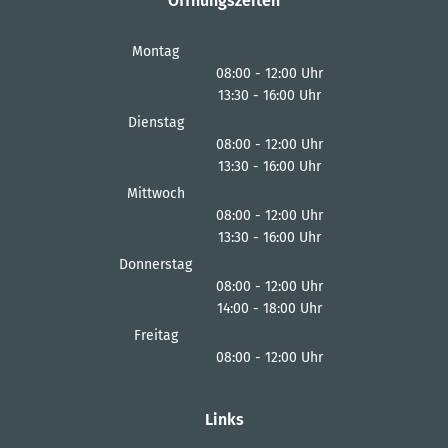
Öffnungszeiten
Montag
08:00
-
12:00
Uhr
13:30
-
16:00
Von 08:00 bis 12:00 Uhr
Uhr
Von 13:30 bis 16:00 Uhr
Dienstag
08:00
-
12:00
Uhr
13:30
-
16:00
Von 08:00 bis 12:00 Uhr
Uhr
Von 13:30 bis 16:00 Uhr
Mittwoch
08:00
-
12:00
Uhr
13:30
-
16:00
Von 08:00 bis 12:00 Uhr
Uhr
Von 13:30 bis 16:00 Uhr
Donnerstag
08:00
-
12:00
Uhr
14:00
-
18:00
Von 08:00 bis 12:00 Uhr
Uhr
Von 14:00 bis 18:00 Uhr
Freitag
08:00
-
12:00
Uhr
Von 08:00 bis 12:00 Uhr
Links