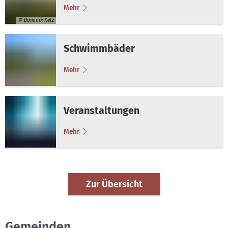
Mehr
© Dominik Ketz
Schwimmbäder
Mehr
Veranstaltungen
Mehr
Zur Übersicht
Gemeinden