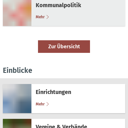
Kommunalpolitik
Mehr
Zur Übersicht
Einblicke
Einrichtungen
Mehr
Vereine & Verbände