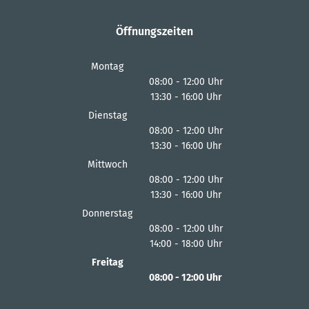
Öffnungszeiten
Montag
08:00
-
12:00
Uhr
13:30
-
16:00
Von 08:00 bis 12:00 Uhr
Uhr
Von 13:30 bis 16:00 Uhr
Dienstag
08:00
-
12:00
Uhr
13:30
-
16:00
Von 08:00 bis 12:00 Uhr
Uhr
Von 13:30 bis 16:00 Uhr
Mittwoch
08:00
-
12:00
Uhr
13:30
-
16:00
Von 08:00 bis 12:00 Uhr
Uhr
Von 13:30 bis 16:00 Uhr
Donnerstag
08:00
-
12:00
Uhr
14:00
-
18:00
Von 08:00 bis 12:00 Uhr
Uhr
Von 14:00 bis 18:00 Uhr
Freitag
08:00
-
12:00
Uhr
Von 08:00 bis 12:00 Uhr