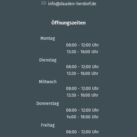
info@daaden-herdorf.de
Öffnungszeiten
Montag
08:00
-
12:00
Uhr
13:30
-
16:00
Von 08:00 bis 12:00 Uhr
Uhr
Von 13:30 bis 16:00 Uhr
Dienstag
08:00
-
12:00
Uhr
13:30
-
16:00
Von 08:00 bis 12:00 Uhr
Uhr
Von 13:30 bis 16:00 Uhr
Mittwoch
08:00
-
12:00
Uhr
13:30
-
16:00
Von 08:00 bis 12:00 Uhr
Uhr
Von 13:30 bis 16:00 Uhr
Donnerstag
08:00
-
12:00
Uhr
14:00
-
18:00
Von 08:00 bis 12:00 Uhr
Uhr
Von 14:00 bis 18:00 Uhr
Freitag
08:00
-
12:00
Uhr