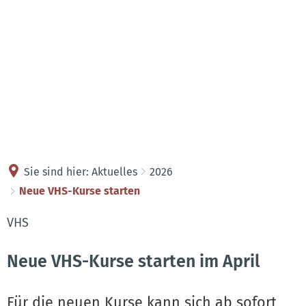
Kontakt
Anreise
Sie sind hier:
Aktuelles
2026
Neue VHS-Kurse starten
VHS
Neue VHS-Kurse starten im April
Für die neuen Kurse kann sich ab sofort