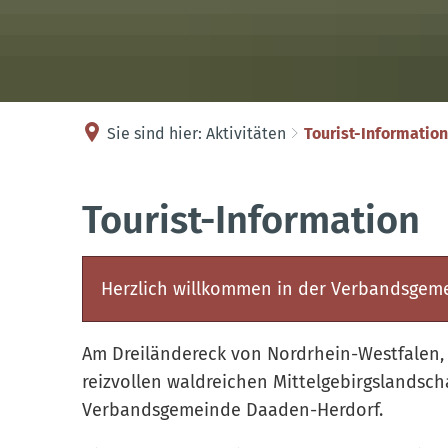
Sie sind hier:
Aktivitäten
Tourist-Information
Tourist-
Tourist-Information
Information
Herzlich willkommen in der Verbandsgem
Am Dreiländereck von Nordrhein-Westfalen, 
reizvollen waldreichen Mittelgebirgslandsch
Verbandsgemeinde Daaden-Herdorf.