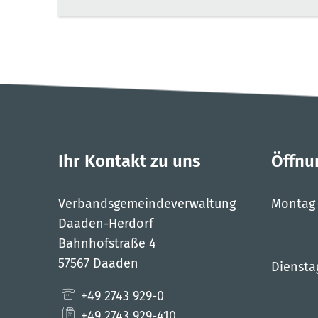
Ihr Kontakt zu uns
Öffnu
Verbandsgemeindeverwaltung
Montag
Daaden-Herdorf
Bahnhofstraße 4
57567 Daaden
Diensta
+49 2743 929-0
+49 2743 929-410