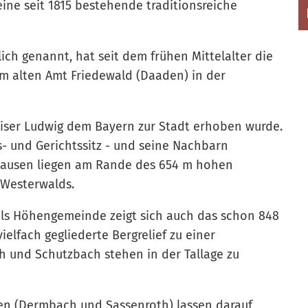
ne seit 1815 bestehende traditionsreiche
ich genannt, hat seit dem frühen Mittelalter die
im alten Amt Friedewald (Daaden) in der
Kaiser Ludwig dem Bayern zur Stadt erhoben wurde.
s- und Gerichtssitz - und seine Nachbarn
hausen liegen am Rande des 654 m hohen
 Westerwalds.
 als Höhengemeinde zeigt sich auch das schon 848
ielfach gegliederte Bergrelief zu einer
h und Schutzbach stehen in der Tallage zu
len (Dermbach und Sassenroth) lassen darauf