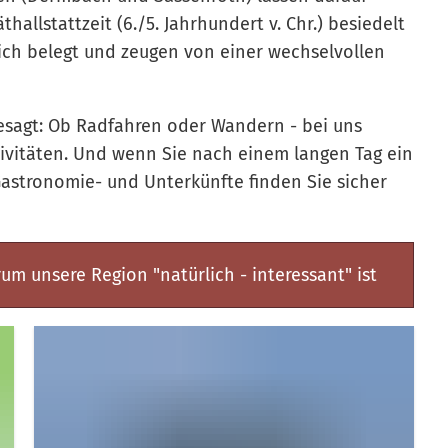
hallstattzeit (6./5. Jahrhundert v. Chr.) besiedelt
lich belegt und zeugen von einer wechselvollen
sagt: Ob Radfahren oder Wandern - bei uns
ktivitäten. Und wenn Sie nach einem langen Tag ein
Gastronomie- und Unterkünfte finden Sie sicher
m unsere Region "natürlich - interessant" ist