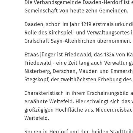
Die Verbandsgemeinde Daaden-Herdorf ist ei
Gemeinschaft von heute zehn Gemeinden.
Daaden, schon im Jahr 1219 erstmals urkundl
Rolle des Kirchspiel- und Verwaltungsortes 
Grafschaft Sayn-Altenkirchen übernommen.
Etwas jünger ist Friedewald, das 1324 von 
Friedewald - eine Zeit lang auch Verwaltung
Nisterberg, Derschen, Mauden und Emmerz
Stegskopf, der zweithöchsten Erhebung des
Charakteristisch in ihrem Erscheinungsbild
erwähnte Weitefeld. Hier schwingt sich das v
großzügigen Hochfläche aus. Niederdreisbac
Weitefeld.
Spuren in Herdorf und den beiden Stadttei