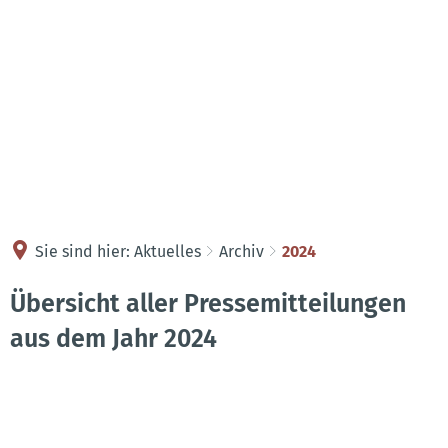
Kontakt
Anreise
Sie sind hier:
Aktuelles
Archiv
2024
2024
Übersicht aller Pressemitteilungen
aus dem Jahr 2024