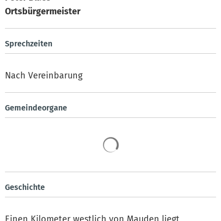
Ortsbürgermeister
Sprechzeiten
Nach Vereinbarung
Gemeindeorgane
Geschichte
Einen Kilometer westlich von Mauden liegt