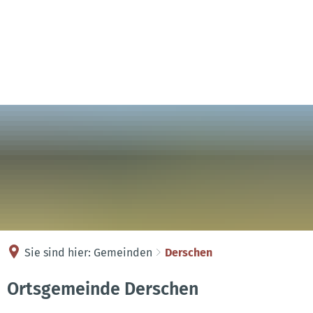
Kontakt
Anreise
Sie sind hier:
Gemeinden
Derschen
Derschen
Ortsgemeinde Derschen