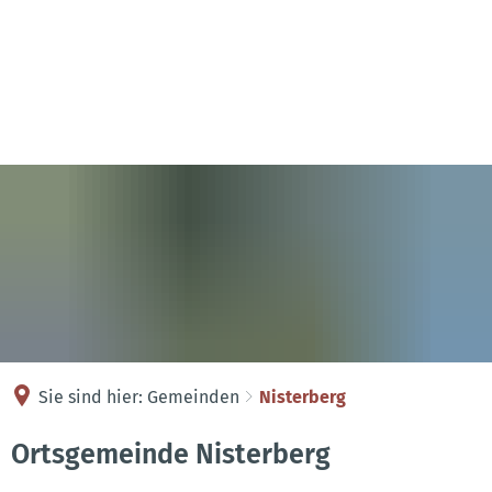
Kontakt
Anreise
Sie sind hier:
Gemeinden
Nisterberg
Nisterberg
Ortsgemeinde Nisterberg