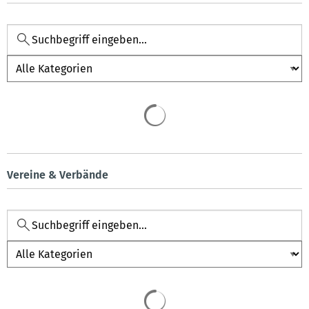
Kategorie
Vereine & Verbände
Kategorie