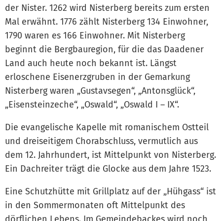
der Nister. 1262 wird Nisterberg bereits zum ersten
Mal erwähnt. 1776 zählt Nisterberg 134 Einwohner,
1790 waren es 166 Einwohner. Mit Nisterberg
beginnt die Bergbauregion, für die das Daadener
Land auch heute noch bekannt ist. Längst
erloschene Eisenerzgruben in der Gemarkung
Nisterberg waren „Gustavsegen“, „Antonsglück“,
„Eisensteinzeche“, „Oswald“, „Oswald I – IX“.
Die evangelische Kapelle mit romanischem Ostteil
und dreiseitigem Chorabschluss, vermutlich aus
dem 12. Jahrhundert, ist Mittelpunkt von Nisterberg.
Ein Dachreiter trägt die Glocke aus dem Jahre 1523.
Eine Schutzhütte mit Grillplatz auf der „Hühgass“ ist
in den Sommermonaten oft Mittelpunkt des
dörflichen Lebens. Im Gemeindebackes wird noch