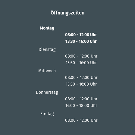
Öffnungszeiten
Montag
08:00
-
12:00
Uhr
13:30
-
16:00
Von 08:00 bis 12:00 Uhr
Uhr
Von 13:30 bis 16:00 Uhr
Dienstag
08:00
-
12:00
Uhr
13:30
-
16:00
Von 08:00 bis 12:00 Uhr
Uhr
Von 13:30 bis 16:00 Uhr
Mittwoch
08:00
-
12:00
Uhr
13:30
-
16:00
Von 08:00 bis 12:00 Uhr
Uhr
Von 13:30 bis 16:00 Uhr
Donnerstag
08:00
-
12:00
Uhr
14:00
-
18:00
Von 08:00 bis 12:00 Uhr
Uhr
Von 14:00 bis 18:00 Uhr
Freitag
08:00
-
12:00
Uhr
Von 08:00 bis 12:00 Uhr