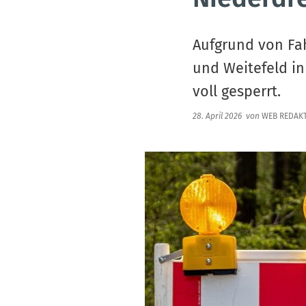
Aufgrund von Fa
und Weitefeld in 
voll gesperrt.
28. April 2026
von
WEB REDAK