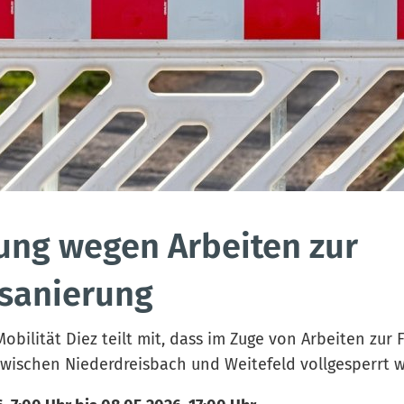
ung wegen Arbeiten zur
sanierung
obilität Diez teilt mit, dass im Zuge von Arbeiten zu
 zwischen Niederdreisbach und Weitefeld vollgesperrt w