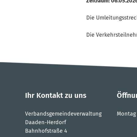
Zeitraum: 06.05.2026
Die Umleitungsstrec
Die Verkehrsteilne
Ihr Kontakt zu uns
Öffnu
Verbandsgemeindeverwaltung
Montag
Daaden-Herdorf
Bahnhofstraße 4