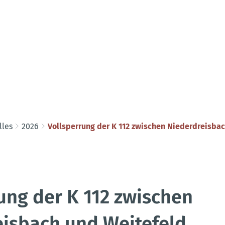
lles
2026
Vollsperrung der K 112 zwischen Niederdreisba
ung der K 112 zwischen
eisbach und Weitefeld