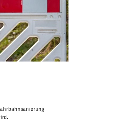
r Fahrbahnsanierung
ird.