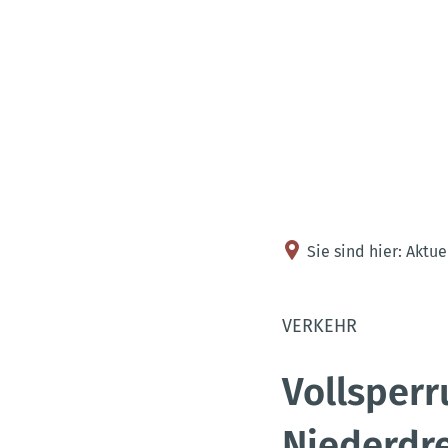
Sie sind hier:
Aktue
VERKEHR
Vollsperr
Niederdr