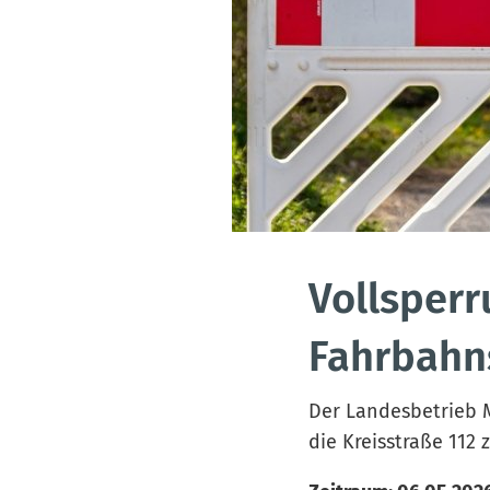
Vollsperr
Fahrbahn
Der Landesbetrieb M
die Kreisstraße 112