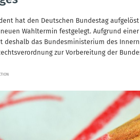
dent hat den Deutschen Bundestag aufgelöst
 neuen Wahltermin festgelegt. Aufgrund einer
t deshalb das Bundesministerium des Innern 
 Rechtsverordnung zur Vorbereitung der Bund
KTION