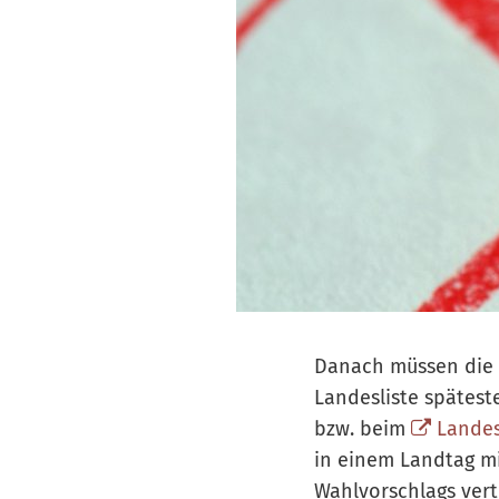
Danach müssen die 
Landesliste spätest
bzw. beim
Landes
in einem Landtag m
Wahlvorschlags vert