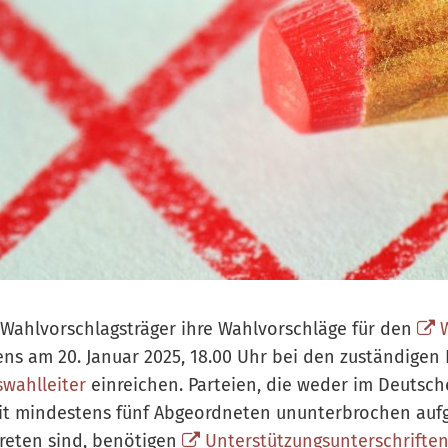
Wahlvorschlagsträger ihre Wahlvorschläge für den
ens am 20. Januar 2025, 18.00 Uhr bei den zuständigen
wahlleiter
einreichen. Parteien, die weder im Deutsc
it mindestens fünf Abgeordneten ununterbrochen auf
reten sind, benötigen
Unterstützungsunterschrifte