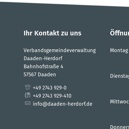
Ihr Kontakt zu uns
Öffnu
Verbandsgemeindeverwaltung
Montag
Daaden-Herdorf
Bahnhofstraße 4
57567 Daaden
Diensta
+49 2743 929-0
+49 2743 929-410
Mittwo
info@daaden-herdorf.de
Donner