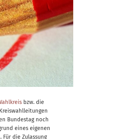
Wahlkreis
bzw. die
 Kreiswahlleitungen
hen Bundestag noch
grund eines eigenen
n
. Für die Zulassung