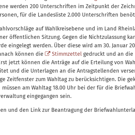
ene werden 200 Unterschriften im Zeitpunkt der Zeic
sonen, für die Landesliste 2.000 Unterschriften benöt
ahlvorschläge auf Wahlkreisebene und im Land Rheinl
einer öffentlichen Sitzung. Gegen die Nichtzulassung k
de eingelegt werden. Über diese wird am 30. Januar 2
danach können die
Stimmzettel
gedruckt und an di
rst jetzt können die Anträge auf die Erteilung von Wa
tet und die Unterlagen an die Antragstellenden verse
enge Zeitfenster zum Wahltag zu berücksichtigen. Die g
 müssen am Wahltag 18.00 Uhr bei der für die Briefwa
rwaltung eingegangen sein.
en und den Link zur Beantragung der Briefwahlunterl