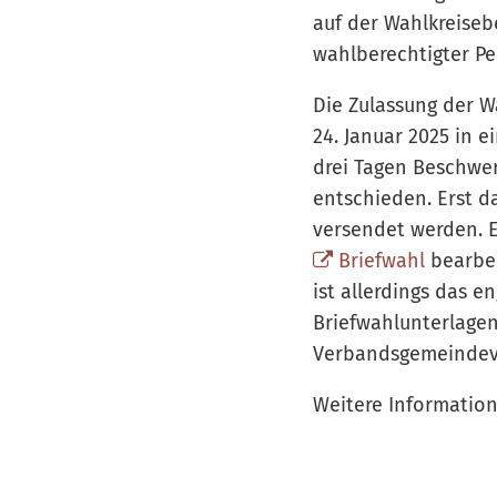
auf der Wahlkreiseb
wahlberechtigter Per
Die Zulassung der W
24. Januar 2025 in 
drei Tagen Beschwer
entschieden. Erst 
versendet werden. E
Briefwahl
bearbei
ist allerdings das 
Briefwahlunterlagen
Verbandsgemeindeve
Weitere Information