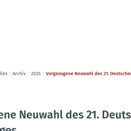
lles
Archiv
2025
Vorgezogene Neuwahl des 21. Deutsch
ene Neuwahl des 21. Deut
ges