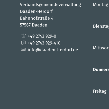
Verbandsgemeindeverwaltung
Montag
Daaden-Herdorf
Bahnhofstraße 4
57567 Daaden
Diensta
+49 2743 929-0
+49 2743 929-410
Mittwo
info@daaden-herdorf.de
Donner
Freitag