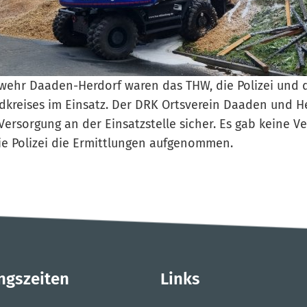
wehr Daaden-Herdorf waren das THW, die Polizei und 
kreises im Einsatz. Der DRK Ortsverein Daaden und He
Versorgung an der Einsatzstelle sicher. Es gab keine Ve
ie Polizei die Ermittlungen aufgenommen.
ngszeiten
Links