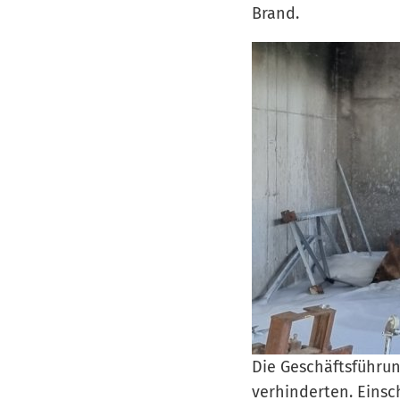
Brand.
Die Geschäftsführu
verhinderten. Einsc