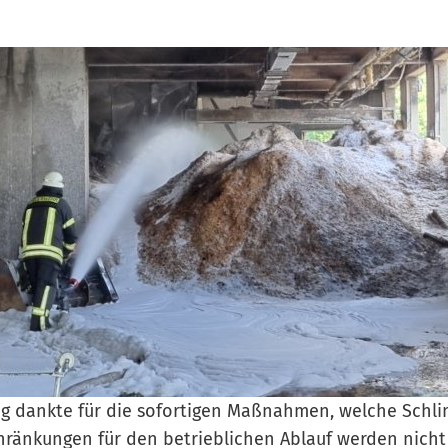
ng dankte für die sofortigen Maßnahmen, welche Schl
hränkungen für den betrieblichen Ablauf werden nicht