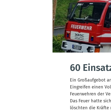
60 Einsat
Ein Großaufgebot an 
Eingreifen einen Vo
Feuerwehren der Ve
Das Feuer hatte sic
löschten die Kräfte