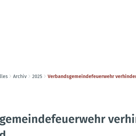
lles
Archiv
2025
Verbandsgemeindefeuerwehr verhinder
gemeindefeuerwehr verhi
d