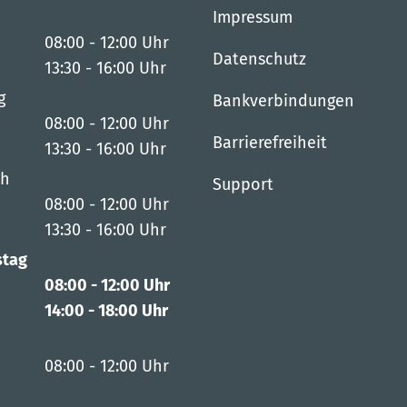
Impressum
08:00
-
12:00
Uhr
Datenschutz
Von 08:00 bis 12:00 Uhr
13:30
-
16:00
Uhr
Von 13:30 bis 16:00 Uhr
g
Bankverbindungen
08:00
-
12:00
Uhr
Barrierefreiheit
Von 08:00 bis 12:00 Uhr
13:30
-
16:00
Uhr
Von 13:30 bis 16:00 Uhr
ch
Support
08:00
-
12:00
Uhr
Von 08:00 bis 12:00 Uhr
13:30
-
16:00
Uhr
Von 13:30 bis 16:00 Uhr
stag
08:00
-
12:00
Uhr
Von 08:00 bis 12:00 Uhr
14:00
-
18:00
Uhr
Von 14:00 bis 18:00 Uhr
08:00
-
12:00
Uhr
Von 08:00 bis 12:00 Uhr