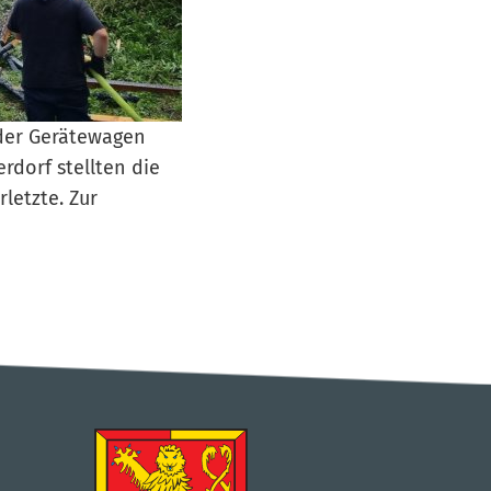
der Gerätewagen
rdorf stellten die
rletzte. Zur