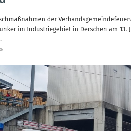
Löschmaßnahmen der Verbandsgemeindefeuer
nker im Industriegebiet in Derschen am 13. J
.
ON