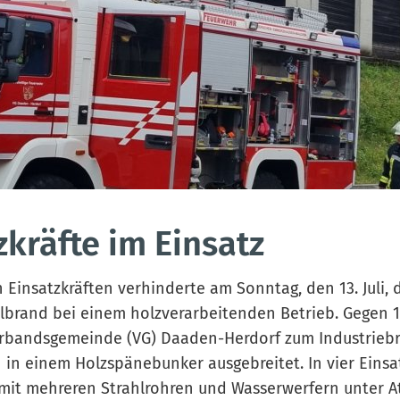
zkräfte im Einsatz
Einsatzkräften verhinderte am Sonntag, den 13. Juli, d
llbrand bei einem holzverarbeitenden Betrieb. Gegen 11
rbandsgemeinde (VG) Daaden-Herdorf zum Industrieb
h in einem Holzspänebunker ausgebreitet. In vier Eins
 mit mehreren Strahlrohren und Wasserwerfern unter 