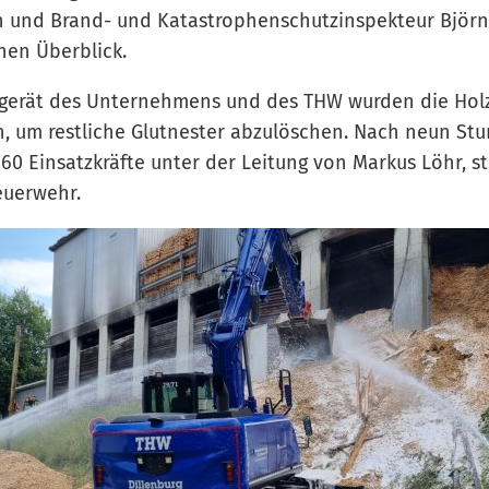
n und Brand- und Katastrophenschutzinspekteur Björn
nen Überblick.
gerät des Unternehmens und des THW wurden die Hol
, um restliche Glutnester abzulöschen. Nach neun St
 60 Einsatzkräfte unter der Leitung von Markus Löhr, s
euerwehr.