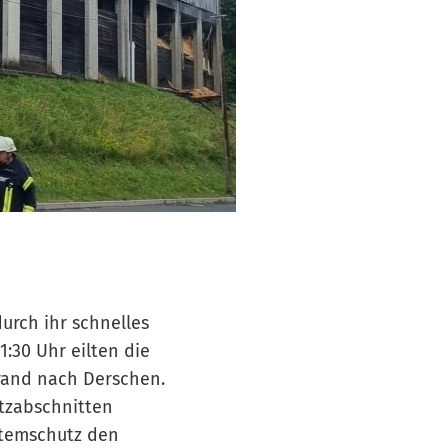
urch ihr schnelles
:30 Uhr eilten die
rand nach Derschen.
atzabschnitten
Atemschutz den