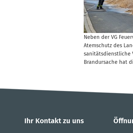
Neben der VG Feuer
Atemschutz des Land
sanitätsdienstliche 
Brandursache hat d
Ihr Kontakt zu uns
Öffnu