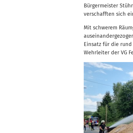
Bürgermeister Stüh
verschafften sich ei
Mit schwerem Räum
auseinandergezogen
Einsatz für die rund
Wehrleiter der VG F