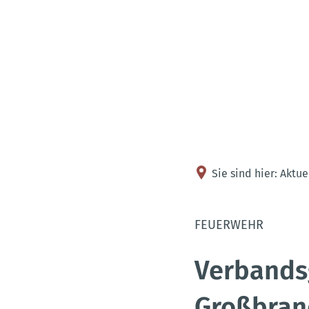
Sie sind hier:
Aktue
FEUERWEHR
Verbands
Großbran