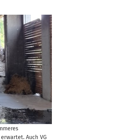
immeres
 erwartet. Auch VG