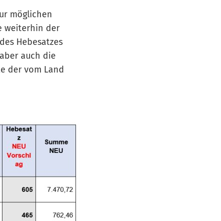
zur möglichen
 weiterhin der
 des Hebesatzes
 aber auch die
te der vom Land