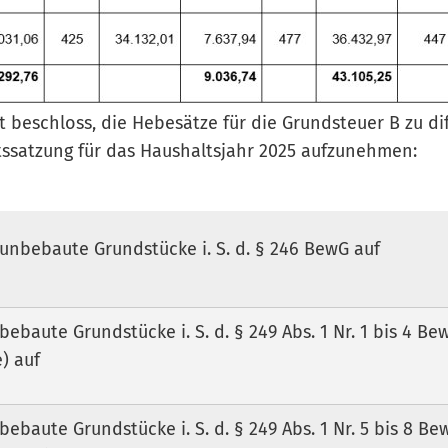
 beschloss, die Hebesätze für die Grundsteuer B zu di
ltssatzung für das Haushaltsjahr 2025 aufzunehmen:
unbebaute Grundstücke i. S. d. § 246 BewG auf
bebaute Grundstücke i. S. d. § 249 Abs. 1 Nr. 1 bis 4 Be
) auf
bebaute Grundstücke i. S. d. § 249 Abs. 1 Nr. 5 bis 8 Be