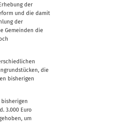
 Erhebung der
eform und die damit
hlung der
ie Gemeinden die
noch
erschiedlichen
ngrundstücken, die
en bisherigen
 bisherigen
d. 3.000 Euro
angehoben, um