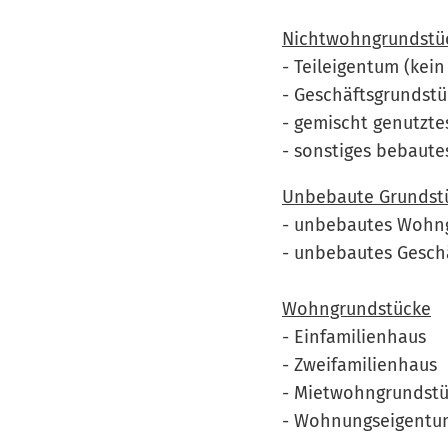
Nichtwohngrundstü
- Teileigentum (ke
- Geschäftsgrundstü
- gemischt genutzte
- sonstiges bebaute
Unbebaute Grundst
- unbebautes Wohn
- unbebautes Gesch
Wohngrundstücke
- Einfamilienhaus
- Zweifamilienhaus
- Mietwohngrundst
- Wohnungseigentu