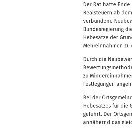
Der Rat hatte Ende 
Realsteuern ab dem 
verbundene Neubewe
Bundesregierung di
Hebesätze der Grund
Mehreinnahmen zu d
Durch die Neubewer
Bewertungsmethoden
zu Mindereinnahmen
Festlegungen angeh
Bei der Ortsgemeind
Hebesatzes für die 
geführt. Der Ortsge
annähernd das glei