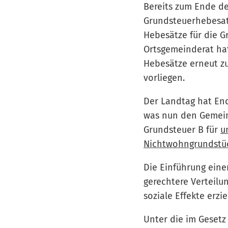
Bereits zum Ende de
Grundsteuerhebesat
Hebesätze für die G
Ortsgemeinderat ha
Hebesätze erneut zu
vorliegen.
Der Landtag hat En
was nun den Gemeind
Grundsteuer B für
u
Nichtwohngrundst
Die Einführung einer
gerechtere Verteilu
soziale Effekte erzi
Unter die im Gesetz