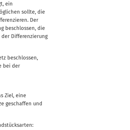
t, ein
lichen sollte, die
ferenzieren. Der
g beschlossen, die
 der Differenzierung
tz beschlossen,
e bei der
 Ziel, eine
ize geschaffen und
ndstücksarten: