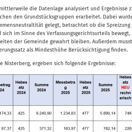
mittlerweile die Datenlage analysiert und Ergebnisse 
schen den Grundstücksgruppen erarbeitet. Dabei wurde
mmensneutraltität gelegt, betrachtet ob die Spreizung
d sich im Sinne des Verfassungsgerichtsurteils bewegt,
eiten der Gemeinde gewahrt bleiben. Außerdem muss
erungssatz als Mindesthöhe Berücksichtigung finden.
e Nisterberg, ergeben sich folgende Ergebnisse: