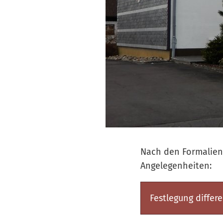
Nach den Formalien 
Angelegenheiten:
Festlegung differ