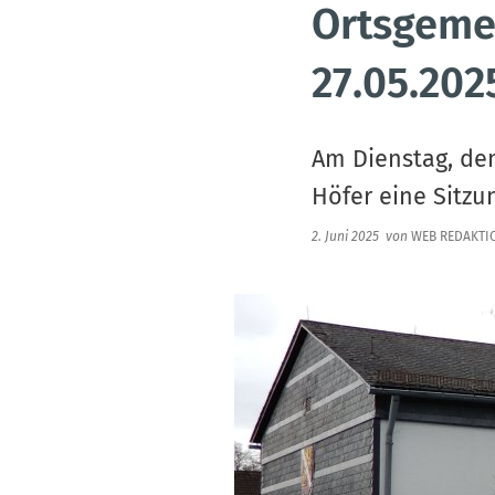
Ortsgeme
27.05.202
Am Dienstag, den
Höfer eine Sitzu
2. Juni 2025
von
WEB REDAKTI