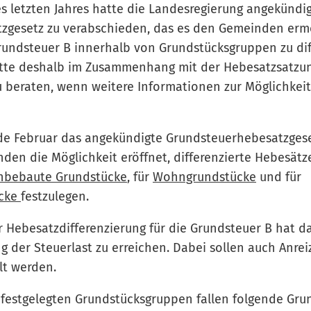
s letzten Jahres hatte die Landesregierung angekündig
zgesetz zu verabschieden, das es den Gemeinden ermög
rundsteuer B innerhalb von Grundstücksgruppen zu dif
tte deshalb im Zusammenhang mit der Hebesatzsatzun
 beraten, wenn weitere Informationen zur Möglichkeit
de Februar das angekündigte Grundsteuerhebesatzgese
en die Möglichkeit eröffnet, differenzierte Hebesätz
nbebaute Grundstücke
, für
Wohngrundstücke
und für
ücke
festzulegen.
 Hebesatzdifferenzierung für die Grundsteuer B hat das
ng der Steuerlast zu erreichen. Dabei sollen auch Anre
elt werden.
 festgelegten Grundstücksgruppen fallen folgende Gru