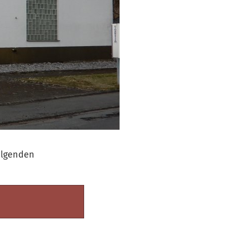
olgenden