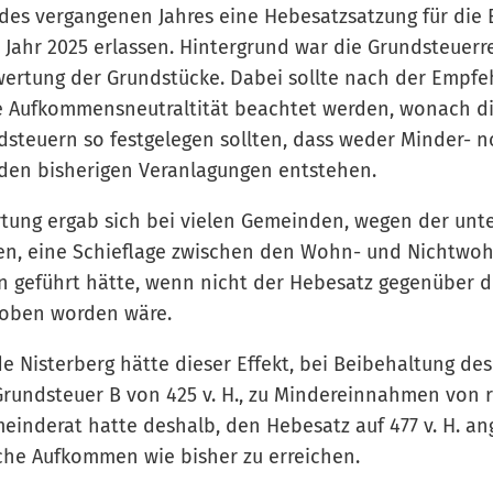
des vergangenen Jahres eine Hebesatzsatzung für die
Jahr 2025 erlassen. Hintergrund war die Grundsteuerr
rtung der Grundstücke. Dabei sollte nach der Empfe
e Aufkommensneutraltität beachtet werden, wonach d
steuern so festgelegen sollten, dass weder Minder- 
en bisherigen Veranlagungen entstehen.
tung ergab sich bei vielen Gemeinden, wegen der unt
, eine Schieflage zwischen den Wohn- und Nichtwoh
 geführt hätte, wenn nicht der Hebesatz gegenüber d
oben worden wäre.
e Nisterberg hätte dieser Effekt, bei Beibehaltung des
Grundsteuer B von 425 v. H., zu Mindereinnahmen von r
meinderat hatte deshalb, den Hebesatz auf 477 v. H. 
che Aufkommen wie bisher zu erreichen.