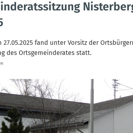
inderatssitzung Nisterbe
5
 27.05.2025 fand unter Vorsitz der Ortsbürger
ng des Ortsgemeinderates statt.
ON