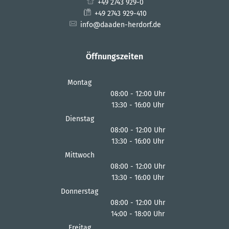
+49 2743 929-0
+49 2743 929-410
info@daaden-herdorf.de
Öffnungszeiten
Montag
08:00
-
12:00
Uhr
13:30
-
16:00
Von 08:00 bis 12:00 Uhr
Uhr
Von 13:30 bis 16:00 Uhr
Dienstag
08:00
-
12:00
Uhr
13:30
-
16:00
Von 08:00 bis 12:00 Uhr
Uhr
Von 13:30 bis 16:00 Uhr
Mittwoch
08:00
-
12:00
Uhr
13:30
-
16:00
Von 08:00 bis 12:00 Uhr
Uhr
Von 13:30 bis 16:00 Uhr
Donnerstag
08:00
-
12:00
Uhr
14:00
-
18:00
Von 08:00 bis 12:00 Uhr
Uhr
Von 14:00 bis 18:00 Uhr
Freitag