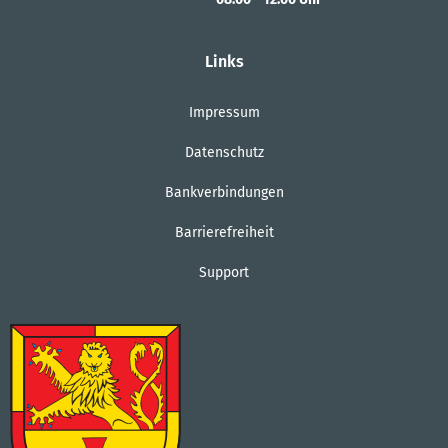
Von 08:00 bis 12:00 Uhr
Links
Impressum
Datenschutz
Bankverbindungen
Barrierefreiheit
Support