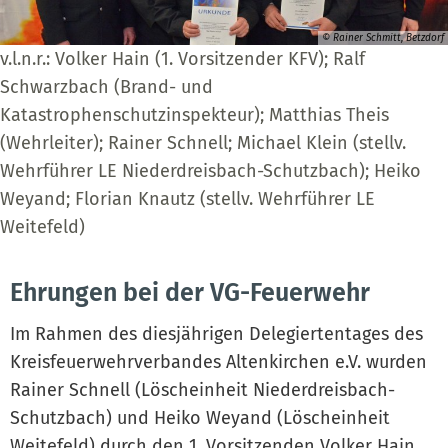
© Rainer Schmitt, Betzdorf
v.l.n.r.: Volker Hain (1. Vorsitzender KFV); Ralf
Schwarzbach (Brand- und
Katastrophenschutzinspekteur); Matthias Theis
(Wehrleiter); Rainer Schnell; Michael Klein (stellv.
Wehrführer LE Niederdreisbach-Schutzbach); Heiko
Weyand; Florian Knautz (stellv. Wehrführer LE
Weitefeld)
Ehrungen bei der VG-Feuerwehr
Im Rahmen des diesjährigen Delegiertentages des
Kreisfeuerwehrverbandes Altenkirchen e.V. wurden
Rainer Schnell (Löscheinheit Niederdreisbach-
Schutzbach) und Heiko Weyand (Löscheinheit
Weitefeld) durch den 1. Vorsitzenden Volker Hain