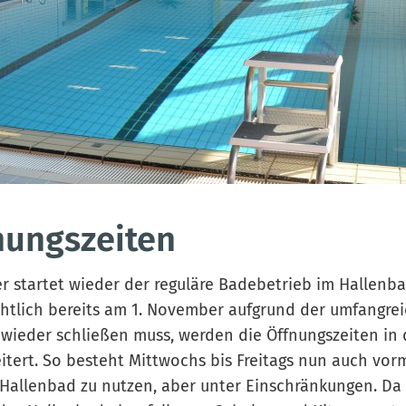
nungszeiten
 startet wieder der reguläre Badebetrieb im Hallenb
htlich bereits am 1. November aufgrund der umfangre
wieder schließen muss, werden die Öffnungszeiten in
tert. So besteht Mittwochs bis Freitags nun auch vorm
 Hallenbad zu nutzen, aber unter Einschränkungen. D