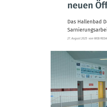
neuen Öf
Das Hallenbad D
Sarnierungsarbei
27. August 2025
von
WEB REDA