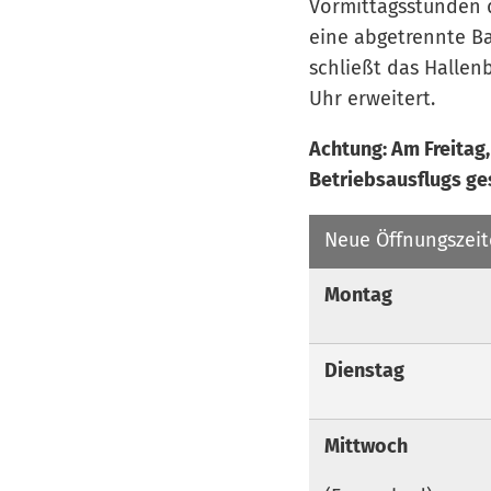
Vormittagsstunden d
eine abgetrennte B
schließt das Hallen
Uhr erweitert.
Achtung: Am Freitag
Betriebsausflugs ge
Neue Öffnungszei
Montag
Dienstag
Mittwoch