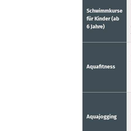
Schwimmkurse
für Kinder (ab
6 Jahre)
Aquafitness
Aquajogging