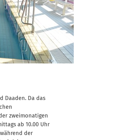
ad Daaden. Da das
ichen
 der zweimonatigen
ittags ab 10.00 Uhr
a während der