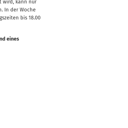
 wird, kann nur
n. In der Woche
szeiten bis 18.00
nd eines