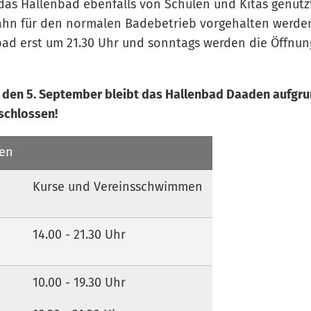
as Hallenbad ebenfalls von Schulen und Kitas genutzt
ahn für den normalen Badebetrieb vorgehalten werde
bad erst um 21.30 Uhr und sonntags werden die Öffnung
, den 5. September bleibt das Hallenbad Daaden aufgru
schlossen!
ten
Kurse und Vereinsschwimmen
14.00 - 21.30 Uhr
10.00 - 19.30 Uhr