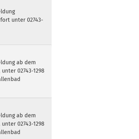
ldung
fort unter 02743-
ldung ab dem
. unter 02743-1298
allenbad
ldung ab dem
. unter 02743-1298
allenbad