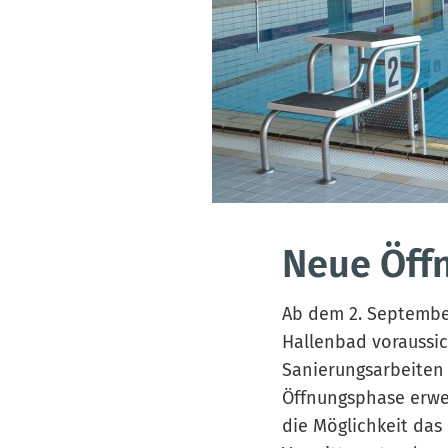
Neue Öff
Ab dem 2. September
Hallenbad voraussic
Sanierungsarbeiten 
Öffnungsphase erwei
die Möglichkeit das