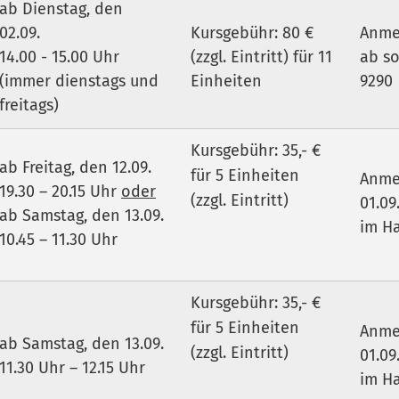
ab Dienstag, den
02.09.
Kursgebühr: 80 €
Anme
14.00 - 15.00 Uhr
(zzgl. Eintritt) für 11
ab so
(immer dienstags und
Einheiten
9290
freitags)
Kursgebühr: 35,- €
ab Freitag, den 12.09.
für 5 Einheiten
Anme
19.30 – 20.15 Uhr
oder
(zzgl. Eintritt)
01.09
ab Samstag, den 13.09.
im H
10.45 – 11.30 Uhr
Kursgebühr: 35,- €
für 5 Einheiten
Anme
ab Samstag, den 13.09.
(zzgl. Eintritt)
01.09
11.30 Uhr – 12.15 Uhr
im H