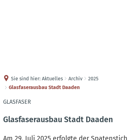
Kontakt
Anreise
Sie sind hier:
Aktuelles
Archiv
2025
Glasfaserausbau Stadt Daaden
GLASFASER
Glasfaserausbau Stadt Daaden
Am 29. Juli 2025 erfolgte der Spatenstich