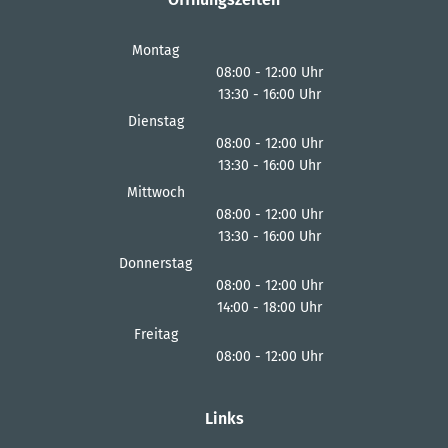
Montag
08:00
-
12:00
Uhr
13:30
-
16:00
Von 08:00 bis 12:00 Uhr
Uhr
Von 13:30 bis 16:00 Uhr
Dienstag
08:00
-
12:00
Uhr
13:30
-
16:00
Von 08:00 bis 12:00 Uhr
Uhr
Von 13:30 bis 16:00 Uhr
Mittwoch
08:00
-
12:00
Uhr
13:30
-
16:00
Von 08:00 bis 12:00 Uhr
Uhr
Von 13:30 bis 16:00 Uhr
Donnerstag
08:00
-
12:00
Uhr
14:00
-
18:00
Von 08:00 bis 12:00 Uhr
Uhr
Von 14:00 bis 18:00 Uhr
Freitag
08:00
-
12:00
Uhr
Von 08:00 bis 12:00 Uhr
Links