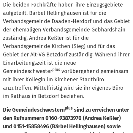
Die beiden Fachkräfte haben ihre Einzugsgebiete
aufgeteilt. Bärbel Hellinghausen ist für die
Verbandsgemeinde Daaden-Herdorf und das Gebiet
der ehemaligen Verbandsgemeinde Gebhardshain
zuständig. Andrea Keßler ist für die
Verbandsgemeinde Kirchen (Sieg) und für das
Gebiet der Alt-VG Betzdorf zuständig. Während ihrer
Einarbeitungszeit ist die neue
plus
Gemeindeschwester
vorübergehend gemeinsam
mit ihrer Kollegin im Kirchener Stadtbüro
anzutreffen. Mittelfristig wird sie ihr eigenes Büro
im Rathaus in Betzdorf beziehen.
plus
Die Gemeindeschwestern
sind zu erreichen unter
den Rufnummern 0160-93873970 (Andrea Keßler)
und 0151-15858496 (Bärbel Hellinghausen) sowie