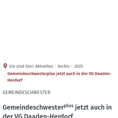
Kontakt
Anreise
Sie sind hier:
Aktuelles
Archiv
2025
Gemeindeschwesterplus jetzt auch in der VG Daaden-
Herdorf
GEMEINDESCHWESTER
plus
Gemeindeschwester
jetzt auch in
der VG Daaden-Herdorf