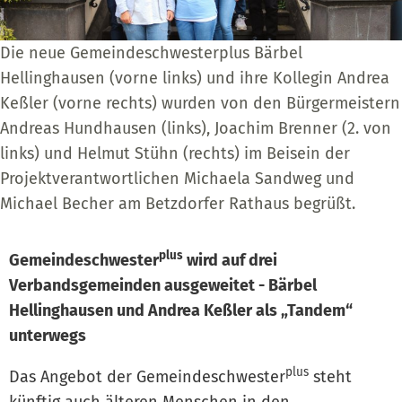
Die neue Gemeindeschwesterplus Bärbel
Hellinghausen (vorne links) und ihre Kollegin Andrea
Keßler (vorne rechts) wurden von den Bürgermeistern
Andreas Hundhausen (links), Joachim Brenner (2. von
links) und Helmut Stühn (rechts) im Beisein der
Projektverantwortlichen Michaela Sandweg und
Michael Becher am Betzdorfer Rathaus begrüßt.
plus
Gemeindeschwester
wird auf drei
Verbandsgemeinden ausgeweitet - Bärbel
Hellinghausen und Andrea Keßler als „Tandem“
unterwegs
plus
Das Angebot der Gemeindeschwester
steht
künftig auch älteren Menschen in den