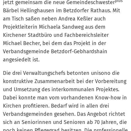
plus
jetzt gemeinsam die neue Gemeindeschwester
Bärbel Hellinghausen im Betzdorfer Rathaus. Mit
am Tisch saßen neben Andrea Keßler auch
Projektleiterin Michaela Sandweg aus dem
Kirchener Stadtbüro und Fachbereichsleiter
Michael Becher, bei dem das Projekt in der
Verbandsgemeinde Betzdorf-Gebhardshain
angesiedelt ist.
Die drei Verwaltungschefs betonten unisono die
konstruktive Zusammenarbeit bei der Vorbereitung
und Umsetzung des interkommunalen Projektes.
Dabei konnte man vom vorhandenen Know-how in
Kirchen profitieren. Bedarf wird in allen drei
Verbandsgemeinden gesehen. Das Angebot richtet
sich an Seniorinnen und Senioren ab 70 Jahren, die
noch keinen Pflegegrad besitzen. Die professionelle