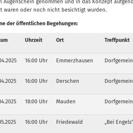
in Augenschein genommen und in das Konzept aufgen
t waren oder noch nicht besichtigt wurden.
ne der öffentlichen Begehungen:
tum
Uhrzeit
Ort
Treffpunkt
04.2025
16:00 Uhr
Emmerzhausen
Dorfgemein
04.2025
16:00 Uhr
Derschen
Dorfgemein
04.2025
18:00 Uhr
Mauden
Dorfgemein
05.2025
16:00 Uhr
Friedewald
„Bei Engels