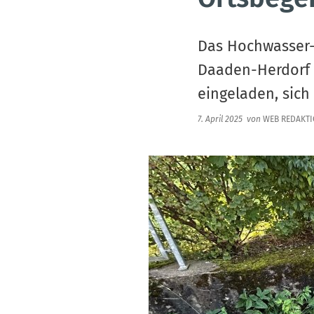
Das Hochwasser-
Daaden-Herdorf g
eingeladen, sich
7. April 2025
von
WEB REDAKT