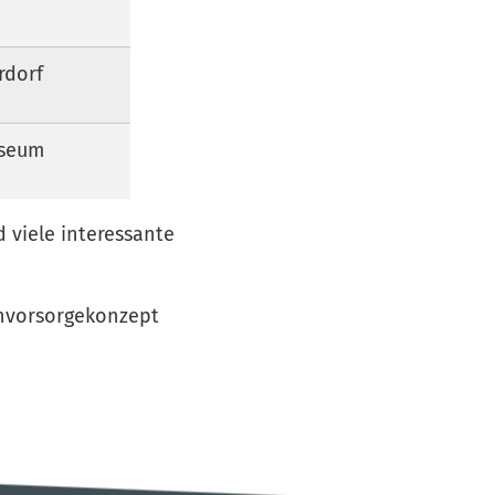
rdorf
seum
 viele interessante
envorsorgekonzept