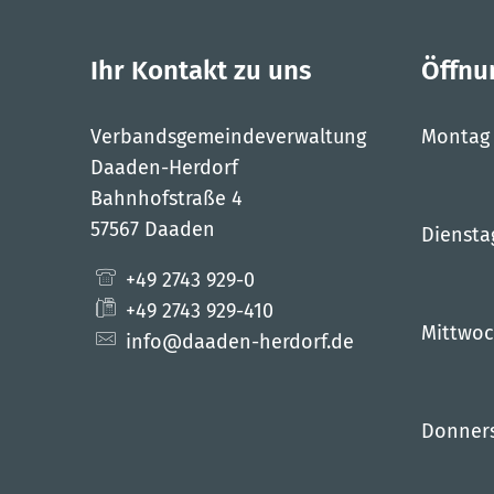
Ihr Kontakt zu uns
Öffnu
Verbandsgemeindeverwaltung
Montag
Daaden-Herdorf
Bahnhofstraße 4
57567 Daaden
Diensta
+49 2743 929-0
+49 2743 929-410
Mittwo
info@daaden-herdorf.de
Donner