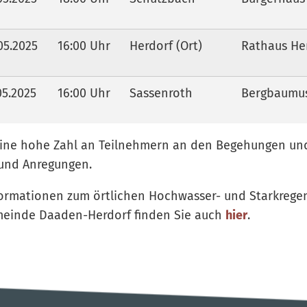
05.2025
16:00 Uhr
Herdorf (Ort)
Rathaus He
05.2025
16:00 Uhr
Sassenroth
Bergbaumu
eine hohe Zahl an Teilnehmern an den Begehungen und
und Anregungen.
nformationen zum örtlichen Hochwasser- und Starkreg
meinde Daaden-Herdorf finden Sie auch
hier
.