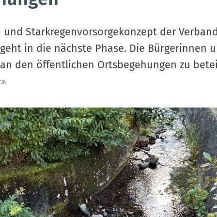
 und Starkregenvorsorgekonzept der Verba
eht in die nächste Phase. Die Bürgerinnen u
 an den öffentlichen Ortsbegehungen zu betei
ION