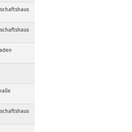
schaftshaus
schaftshaus
aaden
alle
schaftshaus