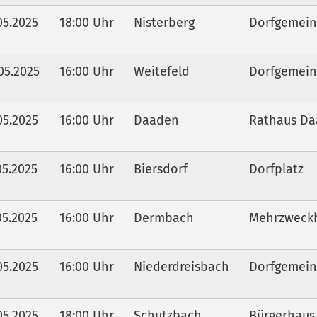
05.2025
18:00 Uhr
Nisterberg
Dorfgemein
05.2025
16:00 Uhr
Weitefeld
Dorfgemein
05.2025
16:00 Uhr
Daaden
Rathaus D
05.2025
16:00 Uhr
Biersdorf
Dorfplatz
05.2025
16:00 Uhr
Dermbach
Mehrzweckh
05.2025
16:00 Uhr
Niederdreisbach
Dorfgemein
05.2025
18:00 Uhr
Schutzbach
Bürgerhaus