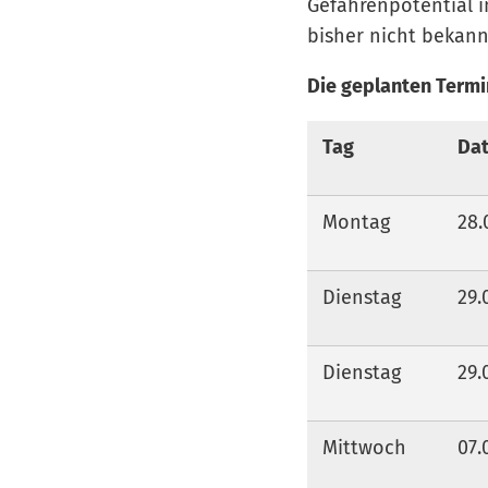
Gefahrenpotential 
bisher nicht bekann
Die geplanten Termi
Tag
Da
Montag
28.
Dienstag
29.
Dienstag
29.
Mittwoch
07.