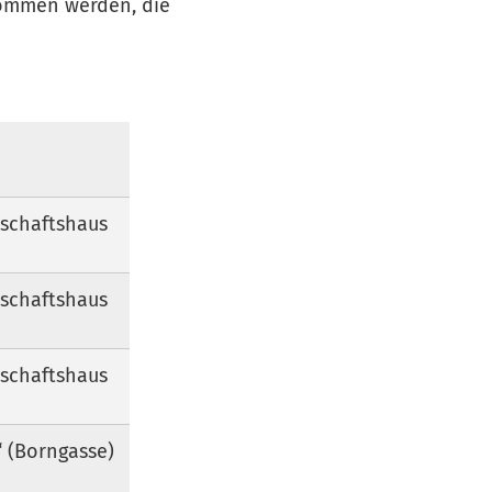
ommen werden, die
schaftshaus
schaftshaus
schaftshaus
“ (Borngasse)