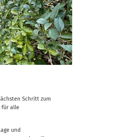
ächsten Schritt zum
für alle
 Lage und